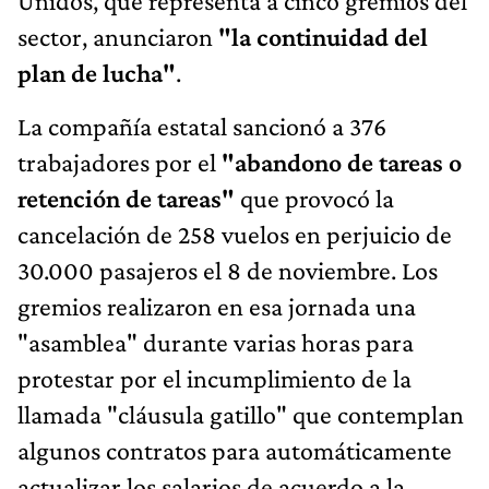
Unidos, que representa a cinco gremios del
sector, anunciaron
"la continuidad del
plan de lucha"
.
La compañía estatal sancionó a 376
trabajadores por el
"abandono de tareas o
retención de tareas"
que provocó la
cancelación de 258 vuelos en perjuicio de
30.000 pasajeros el 8 de noviembre. Los
gremios realizaron en esa jornada una
"asamblea" durante varias horas para
protestar por el incumplimiento de la
llamada "cláusula gatillo" que contemplan
algunos contratos para automáticamente
actualizar los salarios de acuerdo a la