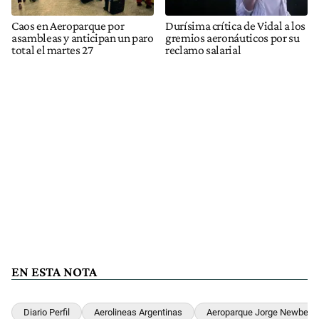
Caos en Aeroparque por
Durísima crítica de Vidal a los
asambleas y anticipan un paro
gremios aeronáuticos por su
total el martes 27
reclamo salarial
EN ESTA NOTA
Diario Perfil
Aerolineas Argentinas
Aeroparque Jorge Newbery