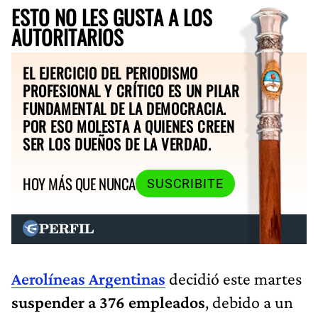
ESTO NO LES GUSTA A LOS
AUTORITARIOS
EL EJERCICIO DEL PERIODISMO
PROFESIONAL Y CRÍTICO ES UN PILAR
FUNDAMENTAL DE LA DEMOCRACIA.
POR ESO MOLESTA A QUIENES CREEN
SER LOS DUEÑOS DE LA VERDAD.
HOY MÁS QUE NUNCA
SUSCRIBITE
Aerolíneas Arg
entinas
decidió este martes
suspender a 376 empleados
, debido a un