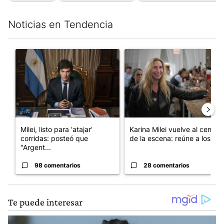
Noticias en Tendencia
Este listado muestra los artículos con más comentarios en los últim
Un artículo de tendencia con el título "Milei, listo para 'atajar
Un artículo de tendencia con e
Milei, listo para 'atajar'
Karina Milei vuelve al centro
corridas: posteó que
de la escena: reúne a los...
"Argent...
98 comentarios
28 comentarios