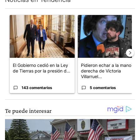
Este listado muestra los artículos con más comentarios en los últim
Un artículo de tendencia con el título "El Gobierno cedió en la
Un artículo de tendencia con e
El Gobierno cedió en la Ley
Pidieron echar a la mano
de Tierras por la presión d...
derecha de Victoria
Villarruel...
143 comentarios
5 comentarios