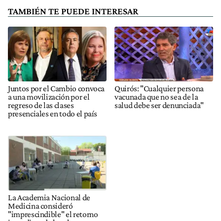
TAMBIÉN TE PUEDE INTERESAR
Juntos por el Cambio convoca
Quirós: "Cualquier persona
a una movilización por el
vacunada que no sea de la
regreso de las clases
salud debe ser denunciada"
presenciales en todo el país
La Academia Nacional de
Medicina consideró
"imprescindible" el retorno