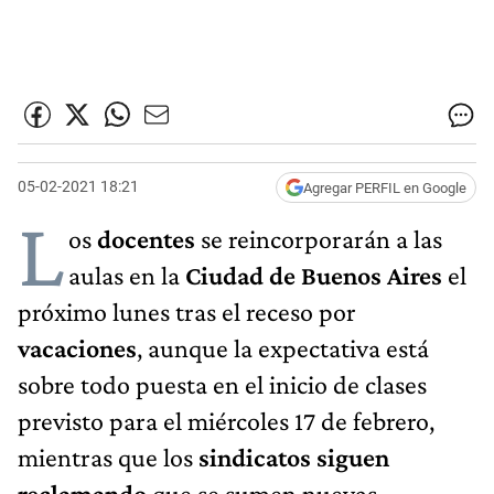
05-02-2021 18:21
Agregar PERFIL en Google
L
os
docentes
se reincorporarán a las
aulas en la
Ciudad de Buenos Aires
el
próximo lunes tras el receso por
vacaciones
, aunque la expectativa está
sobre todo puesta en el inicio de clases
previsto para el miércoles 17 de febrero,
mientras que los
sindicatos siguen
reclamando
que se sumen nuevas