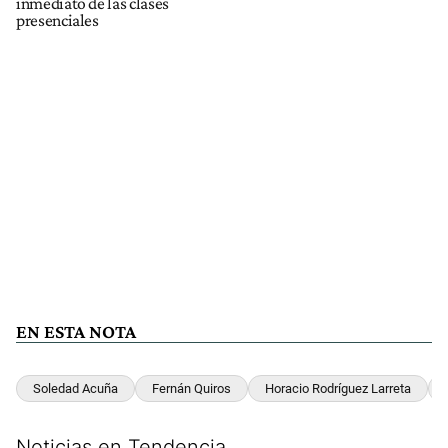
inmediato de las clases
presenciales
EN ESTA NOTA
Soledad Acuña
Fernán Quiros
Horacio Rodríguez Larreta
Noticias en Tendencia