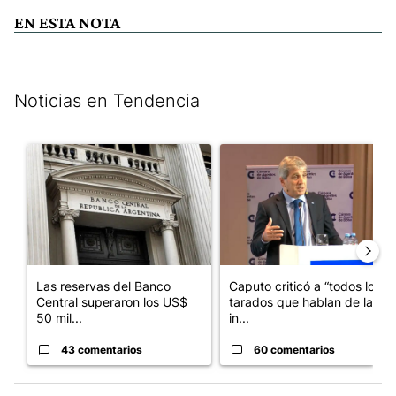
EN ESTA NOTA
Noticias en Tendencia
Este listado muestra los artículos con más comentarios en los últim
Un artículo de tendencia con el título "Las reservas del Banco 
Un artículo de tendencia con e
Las reservas del Banco
Caputo criticó a “todos los
Central superaron los US$
tarados que hablan de la
50 mil...
in...
43 comentarios
60 comentarios