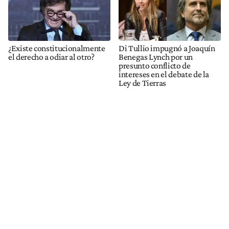
¿Existe constitucionalmente
Di Tullio impugnó a Joaquín
el derecho a odiar al otro?
Benegas Lynch por un
presunto conflicto de
intereses en el debate de la
Ley de Tierras