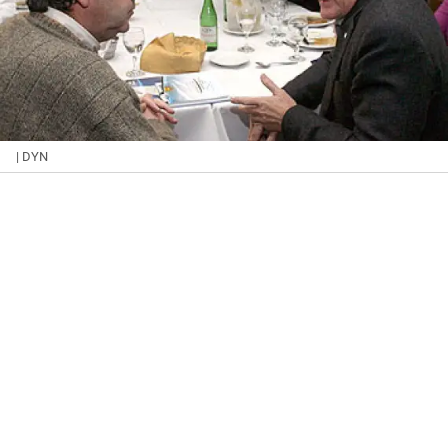
| DYN