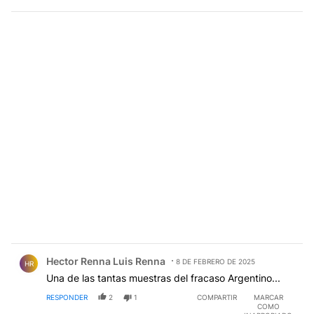
Comentario de Hector Renna Luis Renna.
Hector Renna Luis Renna
8 DE FEBRERO DE 2025
HR
Una de las tantas muestras del fracaso Argentino...
RESPONDER
2
1
COMPARTIR
MARCAR
COMO