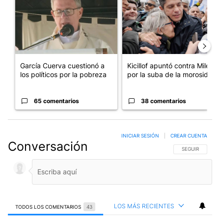
García Cuerva cuestionó a
Kicillof apuntó contra Milei
los políticos por la pobreza
por la suba de la morosida...
65 comentarios
38 comentarios
INICIAR SESIÓN
|
CREAR CUENTA
Conversación
SIGA ESTA CO
SEGUIR
LOS MÁS RECIENTES
TODOS LOS COMENTARIOS
43