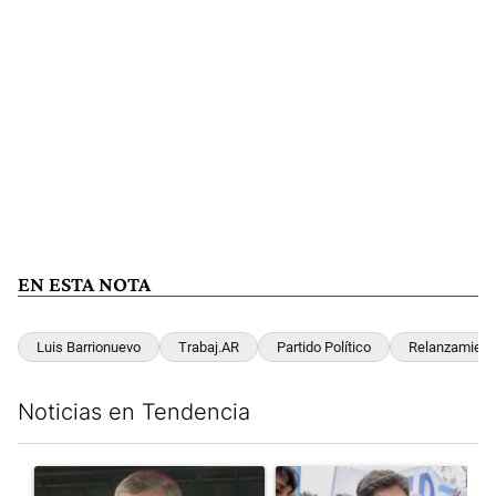
EN ESTA NOTA
Luis Barrionuevo
Trabaj.AR
Partido Político
Relanzamient
Noticias en Tendencia
Este listado muestra los artículos con más comentarios en los últim
Un artículo de tendencia con el título "García Cuerva cuestionó 
Un artículo de tendencia con el