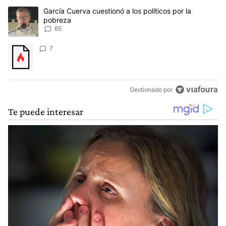
Este listado muestra los artículos con más comentarios en los últim
Un artículo de tendencia con el título "García Cuerva cuestionó a 
García Cuerva cuestionó a los políticos por la
pobreza
65
Un artículo de tendencia con el título "" con 7 comentarios.
7
Gestionado por