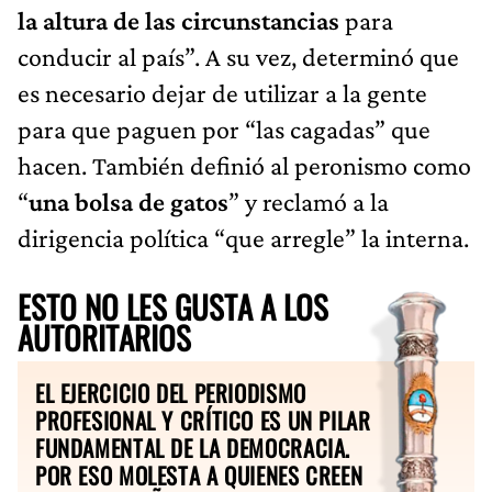
la altura de las circunstancias
para
conducir al país”. A su vez, determinó que
es necesario dejar de utilizar a la gente
para que paguen por “las cagadas” que
hacen. También definió al peronismo como
“
una bolsa de gatos
” y reclamó a la
dirigencia política “que arregle” la interna.
ESTO NO LES GUSTA A LOS
AUTORITARIOS
EL EJERCICIO DEL PERIODISMO
PROFESIONAL Y CRÍTICO ES UN PILAR
FUNDAMENTAL DE LA DEMOCRACIA.
POR ESO MOLESTA A QUIENES CREEN