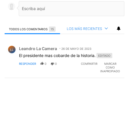
LOS MÁS RECIENTES
TODOS LOS COMENTARIOS
15
Todos los comentarios
Comentario de Leandro La Camera.
Leandro La Camera
26 DE MAYO DE 2023
LL
El presidente mas cobarde de la historia.
EDITADO
RESPONDER
0
0
COMPARTIR
MARCAR
COMO
INAPROPIADO