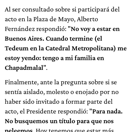
Al ser consultado sobre si participará del
acto en la Plaza de Mayo, Alberto
Fernández respondió: "
No voy a estar en
Buenos Aires. Cuando termine (el
Tedeum en la Catedral Metropolitana) me
estoy yendo: tengo a mi familia en
Chapadmalal
".
Finalmente, ante la pregunta sobre si se
sentía aislado, molesto o enojado por no
haber sido invitado a formar parte del
acto, el Presidente respondió: "
Para nada.
No busquemos un título para que nos
peleemos
. Hoy tenemos que estar más