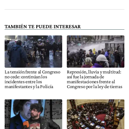
TAMBIÉN TE PUEDE INTERESAR
La tensión frente al Congreso
Represión, lluvia y multitud:
no cede: continúan los
así fue la jornada de
incidentes entre los
manifestaciones frente al
manifestantes y la Policía
Congreso por la ley de tierras