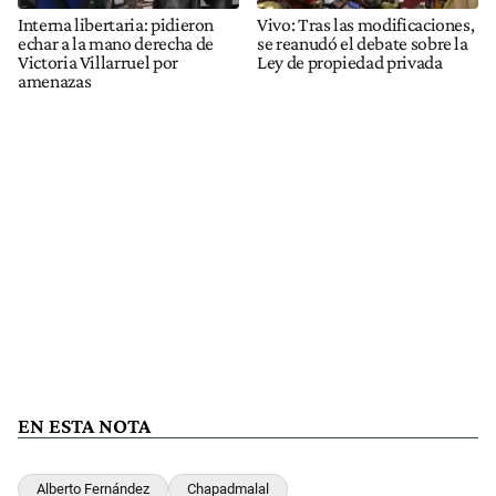
Interna libertaria: pidieron
Vivo: Tras las modificaciones,
echar a la mano derecha de
se reanudó el debate sobre la
Victoria Villarruel por
Ley de propiedad privada
amenazas
EN ESTA NOTA
Alberto Fernández
Chapadmalal