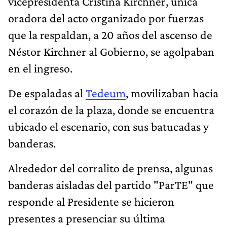
vicepresidenta Cristina Kirchner, única
oradora del acto organizado por fuerzas
que la respaldan, a 20 años del ascenso de
Néstor Kirchner al Gobierno, se agolpaban
en el ingreso.
De espaladas al
Tedeum
, movilizaban hacia
el corazón de la plaza, donde se encuentra
ubicado el escenario, con sus batucadas y
banderas.
Alrededor del corralito de prensa, algunas
banderas aisladas del partido "ParTE" que
responde al Presidente se hicieron
presentes a presenciar su última