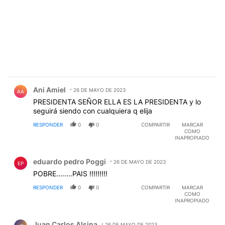
Comentario de Ani Amiel.
Ani Amiel
26 DE MAYO DE 2023
AA
PRESIDENTA SEÑOR ELLA ES LA PRESIDENTA y lo
seguirá siendo con cualquiera q elija
RESPONDER
0
0
COMPARTIR
MARCAR
COMO
INAPROPIADO
Comentario de eduardo pedro Poggi.
eduardo pedro Poggi
26 DE MAYO DE 2023
EP
POBRE........PAIS !!!!!!!!!
RESPONDER
0
0
COMPARTIR
MARCAR
COMO
INAPROPIADO
Comentario de Juan Carlos Alsina.
Juan Carlos Alsina
26 DE MAYO DE 2023