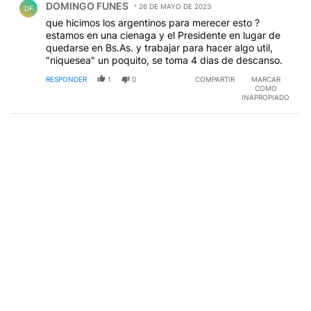
DOMINGO FUNES
26 DE MAYO DE 2023
DF
que hicimos los argentinos para merecer esto ?
estamos en una cienaga y el Presidente en lugar de
quedarse en Bs.As. y trabajar para hacer algo util,
"niquesea" un poquito, se toma 4 dias de descanso.
RESPONDER
1
0
COMPARTIR
MARCAR
COMO
INAPROPIADO