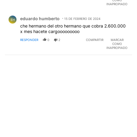
COMO
INAPROPIADO
Comentario de eduardo humberto.
eduardo humberto
15 DE FEBRERO DE 2024
EH
che hermano del otro hermano que cobra 2.600.000
x mes hacete cargooooooooo
RESPONDER
0
2
COMPARTIR
MARCAR
COMO
INAPROPIADO