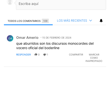
LOS MÁS RECIENTES
TODOS LOS COMENTARIOS
109
Todos los comentarios
Comentario de Omar Amerio.
Omar Amerio
15 DE FEBRERO DE 2024
OA
que aburridos son los discursos monocordes del
vocero oficial del boderline
RESPONDER
0
1
COMPARTIR
MARCAR
COMO
INAPROPIADO