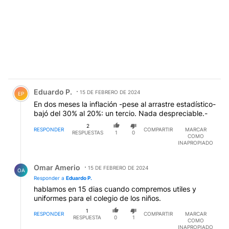
Comentario de Eduardo P..
Eduardo P.
15 DE FEBRERO DE 2024
EP
En dos meses la inflación -pese al arrastre estadístico-
bajó del 30% al 20%: un tercio. Nada despreciable.-
2
RESPONDER
COMPARTIR
MARCAR
RESPUESTAS
1
0
COMO
INAPROPIADO
Respuesta de Omar Amerio.
Omar Amerio
15 DE FEBRERO DE 2024
OA
Responder a
Eduardo P.
hablamos en 15 dias cuando compremos utiles y
uniformes para el colegio de los niños.
1
RESPONDER
COMPARTIR
MARCAR
RESPUESTA
0
1
COMO
INAPROPIADO