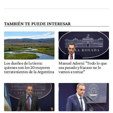
TAMBIÉN TE PUEDE INTERESAR
Los dueños de la tierra:
Manuel Adorni: "Todo lo que
quienes son los 20 mayores
sea pasado y fracaso no lo
terratenientes de la Argentina
vamos a tomar"