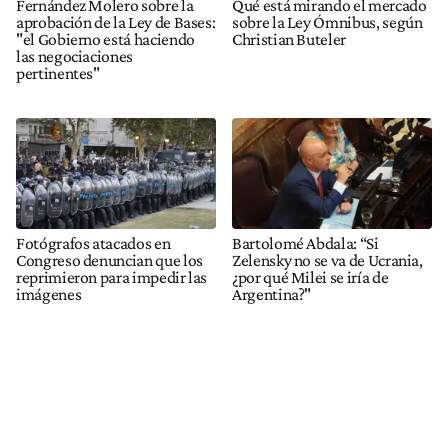
Fernández Molero sobre la
Qué está mirando el mercado
aprobación de la Ley de Bases:
sobre la Ley Ómnibus, según
"el Gobierno está haciendo
Christian Buteler
las negociaciones
pertinentes"
Fotógrafos atacados en
Bartolomé Abdala: “Si
Congreso denuncian que los
Zelensky no se va de Ucrania,
reprimieron para impedir las
¿por qué Milei se iría de
imágenes
Argentina?"