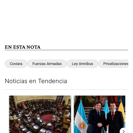
EN ESTA NOTA
Coviara
Fuerzas Armadas
Ley ómnibus
Privatizaciones
Noticias en Tendencia
Este listado muestra los artículos con más comentarios en los últim
Un artículo de tendencia con el título "El Senado dio media san
Un artículo de tendencia con e