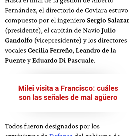
Fernández, el directorio de Coviara estuvo
compuesto por el ingeniero
Sergio Salazar
(presidente), el capitán de Navío
Julio
Gandolfo
(vicepresidente) y los directores
vocales
Cecilia Ferreño
,
Leandro de la
Puente
y
Eduardo Di Pascuale
.
Milei visita a Francisco: cuáles
son las señales de mal agüero
Todos fueron designados por los
exministros de
Defensa
del gobierno de