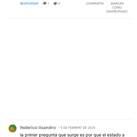
RESPONDER
1
0
COMPARTIR
MARCAR
COMO
INAPROPIADO
Comentario de federico lisandro.
federico lisandro
6 DE FEBRERO DE 2024
FL
la primer pregunta que surge es por que el estado a