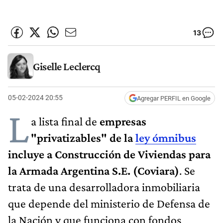
13
Giselle Leclercq
05-02-2024 20:55
Agregar PERFIL en Google
L
a lista final de
empresas
"privatizables" de la
ley ómnibus
incluye a Construcción de Viviendas para
la Armada Argentina S.E. (Coviara)
. Se
trata de una desarrolladora inmobiliaria
que depende del ministerio de Defensa de
la Nación y que funciona con fondos