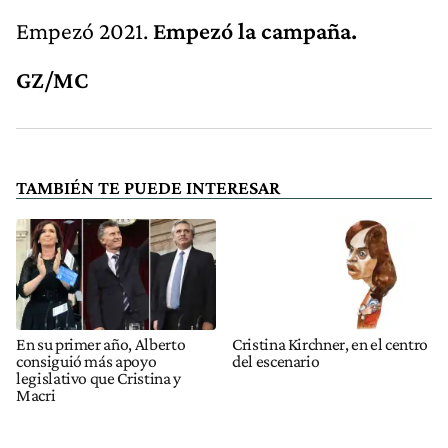
Empezó 2021.
Empezó la campaña.
GZ/MC
TAMBIÉN TE PUEDE INTERESAR
En su primer año, Alberto
Cristina Kirchner, en el centro
consiguió más apoyo
del escenario
legislativo que Cristina y
Macri