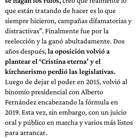
se hagan los rulos,
creo que realmente lo
que están tratando de hacer es lo que
siempre hicieron, campañas difamatorias y
distractivas”. Finalmente fue por la
reelección y la ganó abultadamente. Dos
años después,
la oposición volvió a
plantear el ‘Cristina eterna’ y el
kirchnerismo perdió las legislativas.
Luego de dejar el poder en 2015, volvió al
binomio presidencial con Alberto
Fernández encabezando la fórmula en
2019. Esta vez, sin embargo, con un juicio
oral y público en marcha y varios más listos
para arrancar.