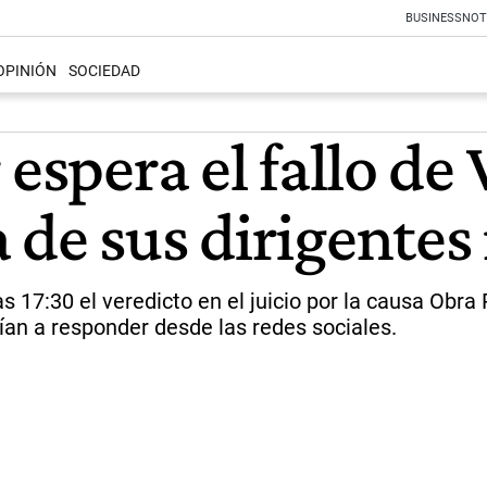
BUSINESS
NOT
OPINIÓN
SOCIEDAD
espera el fallo de 
 de sus dirigentes
 17:30 el veredicto en el juicio por la causa Obra P
rían a responder desde las redes sociales.