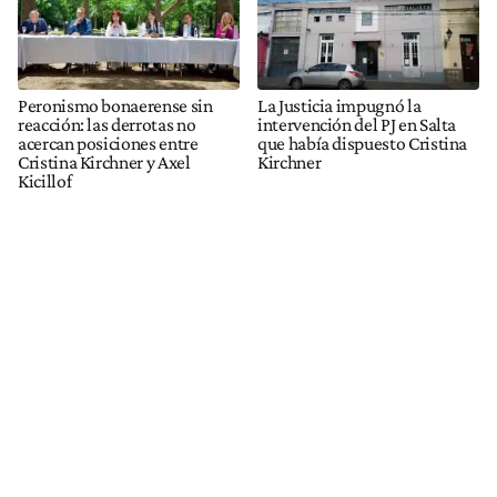
Peronismo bonaerense sin
La Justicia impugnó la
reacción: las derrotas no
intervención del PJ en Salta
acercan posiciones entre
que había dispuesto Cristina
Cristina Kirchner y Axel
Kirchner
Kicillof