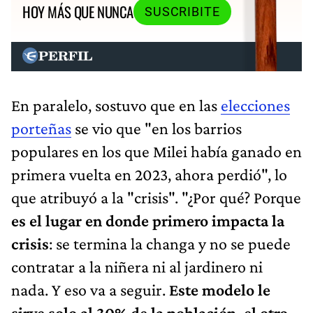
HOY MÁS QUE NUNCA
SUSCRIBITE
En paralelo, sostuvo que en las
elecciones
porteñas
se vio que "en los barrios
populares en los que Milei había ganado en
primera vuelta en 2023, ahora perdió", lo
que atribuyó a la "crisis". "¿Por qué? Porque
es el lugar en donde primero impacta la
crisis
: se termina la changa y no se puede
contratar a la niñera ni al jardinero ni
nada. Y eso va a seguir.
Este modelo le
sirve solo al 30% de la población, el otro