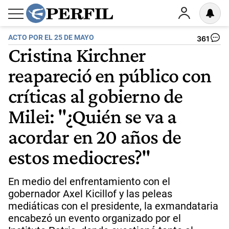
ACTO POR EL 25 DE MAYO
361
Cristina Kirchner
reapareció en público con
críticas al gobierno de
Milei: "¿Quién se va a
acordar en 20 años de
estos mediocres?"
En medio del enfrentamiento con el
gobernador Axel Kicillof y las peleas
mediáticas con el presidente, la exmandataria
encabezó un evento organizado por el