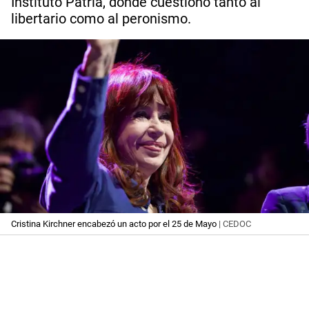
Instituto Patria, donde cuestionó tanto al
libertario como al peronismo.
Cristina Kirchner encabezó un acto por el 25 de Mayo
| CEDOC