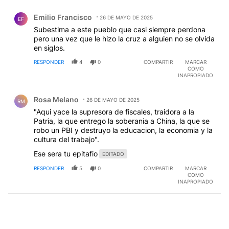
Comentario de Emilio Francisco.
Emilio Francisco
26 DE MAYO DE 2025
EF
Subestima a este pueblo que casi siempre perdona
pero una vez que le hizo la cruz a alguien no se olvida
en siglos.
RESPONDER
4
0
COMPARTIR
MARCAR
COMO
INAPROPIADO
Comentario de Rosa Melano.
Rosa Melano
26 DE MAYO DE 2025
RM
"Aqui yace la supresora de fiscales, traidora a la
Patria, la que entrego la soberania a China, la que se
robo un PBI y destruyo la educacion, la economia y la
cultura del trabajo".
Ese sera tu epitafio
EDITADO
RESPONDER
5
0
COMPARTIR
MARCAR
COMO
INAPROPIADO