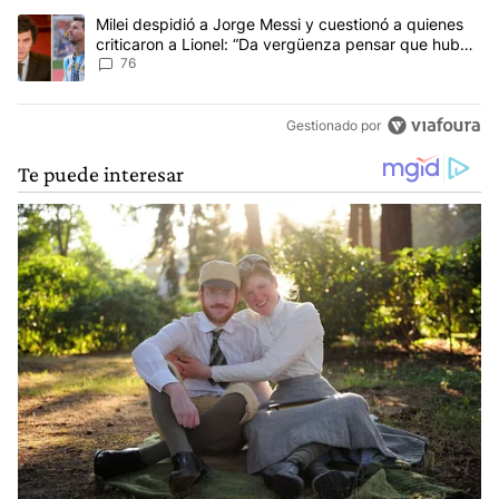
Un artículo de tendencia con el título "Milei despidió a Jorge Mes
Milei despidió a Jorge Messi y cuestionó a quienes
criticaron a Lionel: “Da vergüenza pensar que hubo
anti-Messi”
76
Gestionado por