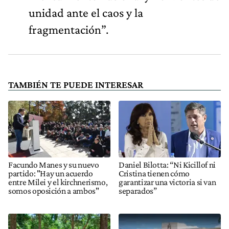
unidad ante el caos y la
fragmentación”.
TAMBIÉN TE PUEDE INTERESAR
Facundo Manes y su nuevo
Daniel Bilotta: “Ni Kicillof ni
partido: "Hay un acuerdo
Cristina tienen cómo
entre Milei y el kirchnerismo,
garantizar una victoria si van
somos oposición a ambos"
separados”