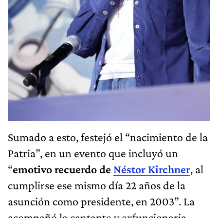
Sumado a esto, festejó el “nacimiento de la
Patria”, en un evento que incluyó un
“
emotivo recuerdo de
Néstor Kirchner
, al
cumplirse ese mismo día 22 años de la
asunción como presidente, en 2003”. La
acompañó la cantante y exfuncionaria