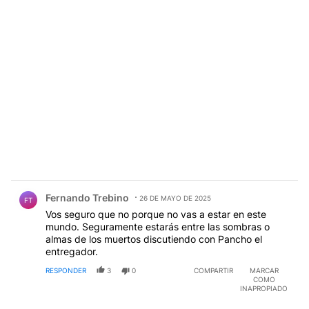
Comentario de Fernando Trebino.
Fernando Trebino
26 DE MAYO DE 2025
FT
Vos seguro que no porque no vas a estar en este
mundo. Seguramente estarás entre las sombras o
almas de los muertos discutiendo con Pancho el
entregador.
RESPONDER
3
0
COMPARTIR
MARCAR
COMO
INAPROPIADO