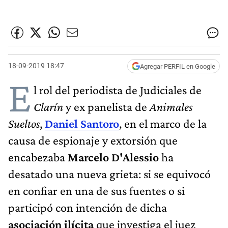
18-09-2019 18:47
Agregar PERFIL en Google
E
l rol del periodista de Judiciales de
Clarín
y ex panelista de
Animales
Sueltos
,
Daniel Santoro
, en el marco de la
causa de espionaje y extorsión que
encabezaba
Marcelo D'Alessio
ha
desatado una nueva grieta: si se equivocó
en confiar en una de sus fuentes o si
participó con intención de dicha
asociación ilícita
que investiga el juez