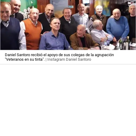
Daniel Santoro recibió el apoyo de sus colegas de la agrupación
"Veteranos en su tinta".
| Instagram Daniel Santoro