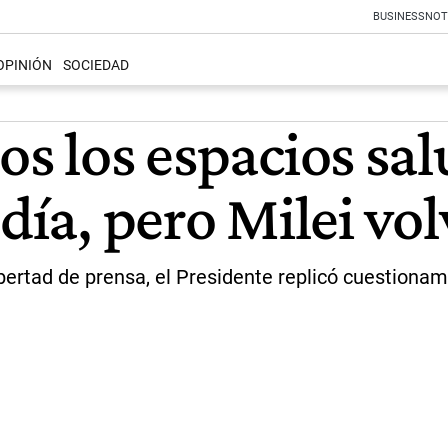
BUSINESS
NOT
OPINIÓN
SOCIEDAD
os los espacios sal
día, pero Milei volv
libertad de prensa, el Presidente replicó cuestion