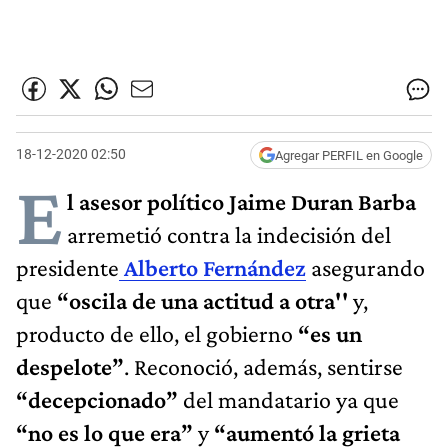
18-12-2020 02:50
Agregar PERFIL en Google
E
l asesor político Jaime Duran Barba
arremetió contra la indecisión del
presidente
Alberto Fernández
asegurando
que
“oscila de una actitud a otra''
y,
producto de ello, el gobierno
“es un
despelote”
. Reconoció, además, sentirse
“decepcionado”
del mandatario ya que
“no es lo que era”
y
“aumentó la grieta