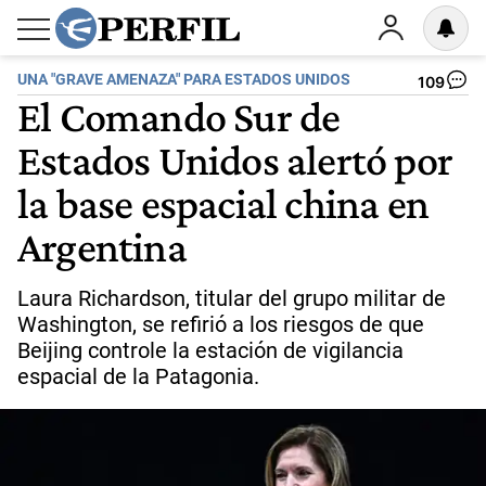
UNA "GRAVE AMENAZA" PARA ESTADOS UNIDOS
109
El Comando Sur de
Estados Unidos alertó por
la base espacial china en
Argentina
Laura Richardson, titular del grupo militar de
Washington, se refirió a los riesgos de que
Beijing controle la estación de vigilancia
espacial de la Patagonia.