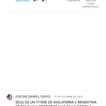
RESPONDER
2
0
COMPARTIR
MARCAR
COMO
INAPROPIADO
Comentario de OSCAR DANIEL SAVIO.
OSCAR DANIEL SAVIO
17 DE OCTUBRE DE 2023
EEUU ES UN TITERE DE INGLATERRA Y ARGENTINA