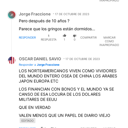
INAPROPIADO
Comentario de Jorge Fraccione.
Jorge Fraccione
17 DE OCTUBRE DE 2023
JF
Pero después de 10 años ?
Parece que los gringos están dormidos...
1
RESPONDER
COMPARTIR
MARCAR
RESPUESTA
1
0
COMO
INAPROPIADO
Respuesta de OSCAR DANIEL SAVIO.
OSCAR DANIEL SAVIO
17 DE OCTUBRE DE 2023
Responder a
Jorge Fraccione
LOS NORTEAMERICANOS VIVEN COMO VIVIDORES
DEL MUNDO ENTERO OSEA DE CHINA LOS ARABES
JAPON EUROPA ETC
LOS FINANCIAN CON BONOS Y EL MUNDO YA SE
CANSO DE ESA LOCURA DE LOS DOLARES
MILITARES DE EEUU
QUE EN VERDAD
VALEN MENOS QUE UN PAPEL DE DIARIO VIEJO
EDITADO