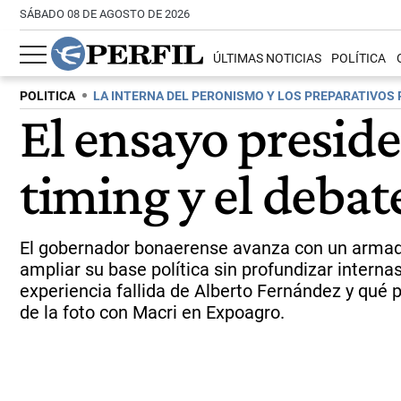
SÁBADO 08 DE AGOSTO DE 2026
ÚLTIMAS NOTICIAS
POLÍTICA
POLITICA
LA INTERNA DEL PERONISMO Y LOS PREPARATIVOS 
El ensayo presiden
timing y el debat
El gobernador bonaerense avanza con un armad
ampliar su base política sin profundizar interna
experiencia fallida de Alberto Fernández y qué 
de la foto con Macri en Expoagro.