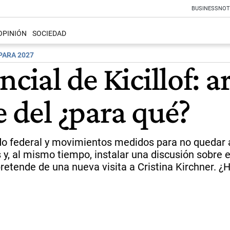
BUSINESS
NOT
OPINIÓN
SOCIEDAD
PARA 2027
cial de Kicillof: a
e del ¿para qué?
o federal y movimientos medidos para no quedar 
s y, al mismo tiempo, instalar una discusión sobre
pretende de una nueva visita a Cristina Kirchner. 