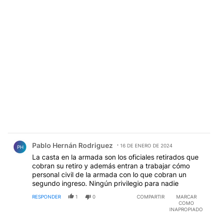
Comentario de Pablo Hernán Rodriguez.
Pablo Hernán Rodriguez
16 DE ENERO DE 2024
PH
La casta en la armada son los oficiales retirados que
cobran su retiro y además entran a trabajar cómo
personal civil de la armada con lo que cobran un
segundo ingreso. Ningún privilegio para nadie
RESPONDER
1
0
COMPARTIR
MARCAR
COMO
INAPROPIADO