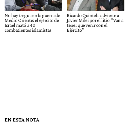
No hay tregua en la guerra de
Ricardo Quintela advierte a
Medio Oriente: el ejército de
Javier Milei por el litio: "Van a
Israel mató a 40
tener que venir con el
combatientes islamistas
Ejército"
EN ESTA NOTA