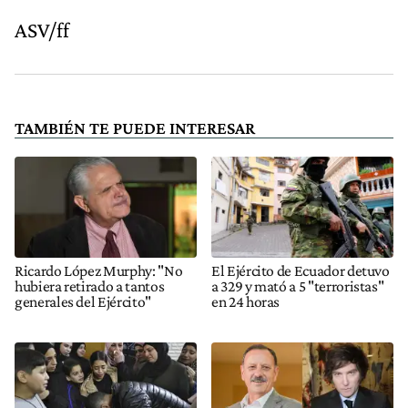
ASV/ff
TAMBIÉN TE PUEDE INTERESAR
Ricardo López Murphy: "No
El Ejército de Ecuador detuvo
hubiera retirado a tantos
a 329 y mató a 5 "terroristas"
generales del Ejército"
en 24 horas