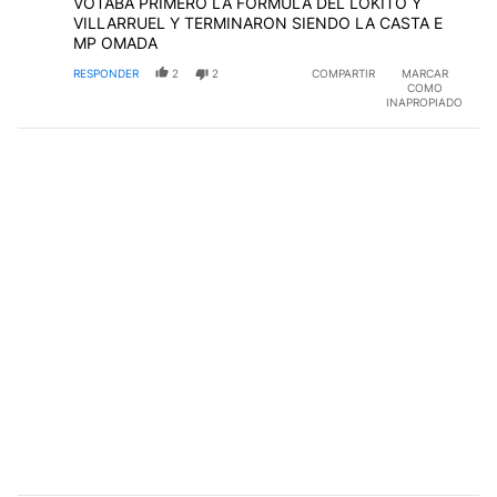
VOTABA PRIMERO LA FORMULA DEL LOKITO Y
VILLARRUEL Y TERMINARON SIENDO LA CASTA E
MP OMADA
RESPONDER
2
2
COMPARTIR
MARCAR
COMO
INAPROPIADO