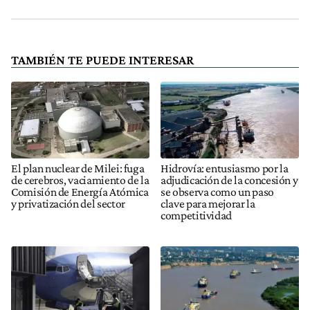
TAMBIÉN TE PUEDE INTERESAR
El plan nuclear de Milei: fuga
Hidrovía: entusiasmo por la
de cerebros, vaciamiento de la
adjudicación de la concesión y
Comisión de Energía Atómica
se observa como un paso
y privatización del sector
clave para mejorar la
competitividad