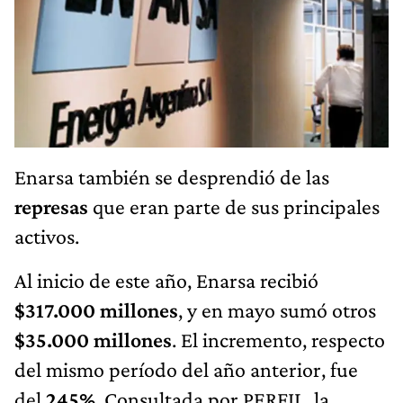
Enarsa también se desprendió de las
represas
que eran parte de sus principales
activos.
Al inicio de este año, Enarsa recibió
$317.000 millones
, y en mayo sumó otros
$35.000 millones
. El incremento, respecto
del mismo período del año anterior, fue
del
245%
. Consultada por PERFIL, la