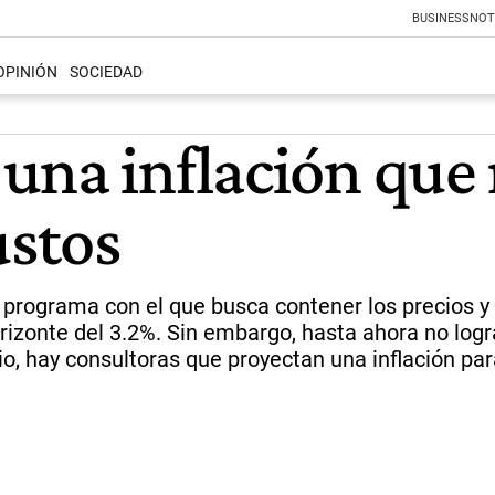
BUSINESS
NOT
OPINIÓN
SOCIEDAD
una inflación que
ustos
l programa con el que busca contener los precios y
horizonte del 3.2%. Sin embargo, hasta ahora no lo
rio, hay consultoras que proyectan una inflación pa