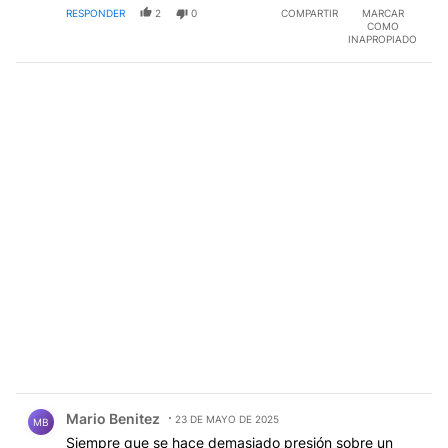
RESPONDER
2
0
COMPARTIR
MARCAR
COMO
INAPROPIADO
Comentario de Mario Benitez.
Mario Benitez
23 DE MAYO DE 2025
MB
Siempre que se hace demasiado presión sobre un