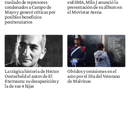
traslado de represores
exESMA, Milo J anunció la
condenados a Campo de
presentación de su álbum en
Mayo y generó críticas por
el Movistar Arena
posibles beneficios
penitenciarios
La trágica historia de Héctor
Olvidos y omisiones en el
Oesterheld el autor de El
acto por el Día del Veterano
Eternauta: su desaparición y
de Malvinas
la de sus 4 hijas