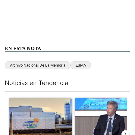
EN ESTA NOTA
Archivo Nacional De La Memoria
ESMA
Noticias en Tendencia
Este listado muestra los artículos con más comentarios en los últim
Un artículo de tendencia con el título "Récord histórico de qu
Un artículo de tendencia con e