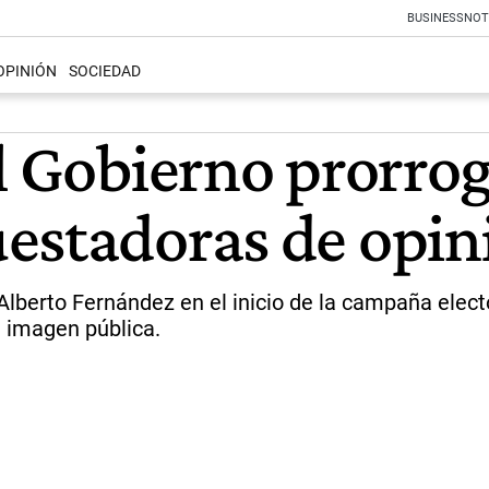
BUSINESS
NOT
OPINIÓN
SOCIEDAD
el Gobierno prorro
estadoras de opin
 Alberto Fernández en el inicio de la campaña elect
 imagen pública.