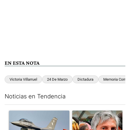
EN ESTA NOTA
Victoria Villarruel
24 De Marzo
Dictadura
Memoria Compl
Noticias en Tendencia
Este listado muestra los artículos con más comentarios en los últim
Un artículo de tendencia con el título "Los aviones F 16 sobrevo
Un artículo de tendencia con e