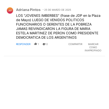
Comentario de Adriana Pintos.
Adriana Pintos
25 DE MARZO DE 2025
AP
LOS "JOVENES IMBERBES" (frase de JDP en la Plaza
de Mayo) LUEGO DE VENIDOS POLITICOS
FUNCIONARIOS O GERENTES DE LA POBREZA
JAMAS REIVINDICARON LA FIGURA DE MARIA
ESTELA MARTINEZ DE PERON COMO PRESIDENTE
DEMOCRATICA DE LOS ARGENTINOS
RESPONDER
1
0
COMPARTIR
MARCAR
COMO
INAPROPIADO