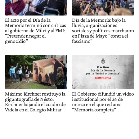
El acto por el Día de la
Día de la Memoria: bajo la
Memoria terminó con críticas
lluvia, organizaciones
al gobierno de Milei y al FMI:
sociales y políticas marcharon
"Pretenden negar el
en Plaza de Mayo "contra el
genocidio"
fascismo"
Máximo Kirchner restituyó la
El Gobierno difundió un video
gigantografía de Néstor
institucional por el 24 de
Kirchner bajando el cuadro de
marzo en el que reclama
Videla en el Colegio Militar
"Memoria completa"