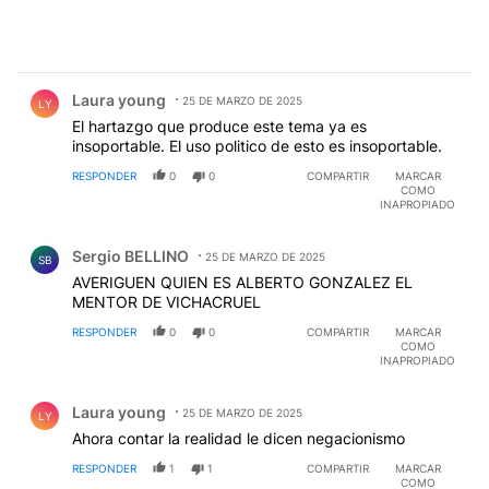
Comentario de Laura young.
Laura young
25 DE MARZO DE 2025
LY
El hartazgo que produce este tema ya es
insoportable. El uso politico de esto es insoportable.
RESPONDER
0
0
COMPARTIR
MARCAR
COMO
INAPROPIADO
Comentario de Sergio BELLINO.
Sergio BELLINO
25 DE MARZO DE 2025
SB
AVERIGUEN QUIEN ES ALBERTO GONZALEZ EL
MENTOR DE VICHACRUEL
RESPONDER
0
0
COMPARTIR
MARCAR
COMO
INAPROPIADO
Comentario de Laura young.
Laura young
25 DE MARZO DE 2025
LY
Ahora contar la realidad le dicen negacionismo
RESPONDER
1
1
COMPARTIR
MARCAR
COMO