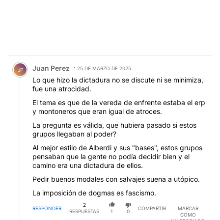
Comentario de Juan Perez.
Juan Perez
25 DE MARZO DE 2025
JP
Lo que hizo la dictadura no se discute ni se minimiza,
fue una atrocidad.
El tema es que de la vereda de enfrente estaba el erp
y montoneros que eran igual de atroces.
La pregunta es válida, que hubiera pasado si estos
grupos llegaban al poder?
Al mejor estilo de Alberdi y sus "bases", estos grupos
pensaban que la gente no podía decidir bien y el
camino era una dictadura de ellos.
Pedir buenos modales con salvajes suena a utópico.
La imposición de dogmas es fascismo.
2
RESPONDER
COMPARTIR
MARCAR
RESPUESTAS
1
0
COMO