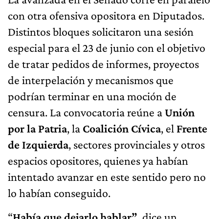
con otra ofensiva opositora en Diputados.
Distintos bloques solicitaron una sesión
especial para el 23 de junio con el objetivo
de tratar pedidos de informes, proyectos
de interpelación y mecanismos que
podrían terminar en una moción de
censura. La convocatoria reúne a
Unión
por la Patria
, la
Coalición Cívica
, el
Frente
de Izquierda
, sectores provinciales y otros
espacios opositores, quienes ya habían
intentado avanzar en este sentido pero no
lo habían conseguido.
“
Había que dejarlo hablar”
, dice un