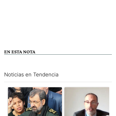
EN ESTA NOTA
Noticias en Tendencia
Este listado muestra los artículos con más comentarios en los últim
Un artículo de tendencia con el título "Irán nombró al ideólogo
Un artículo de tendencia con e