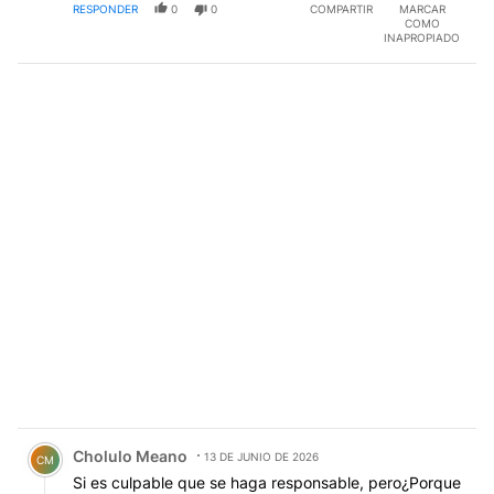
RESPONDER
0
0
COMPARTIR
MARCAR
COMO
INAPROPIADO
Comentario de Cholulo Meano.
Cholulo Meano
13 DE JUNIO DE 2026
CM
Si es culpable que se haga responsable, pero¿Porque