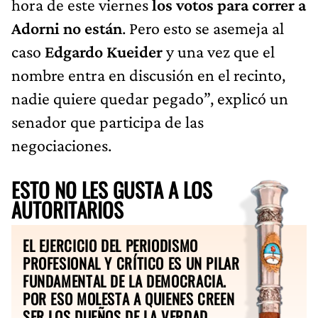
hora de este viernes
los votos para correr a
Adorni no están
. Pero esto se asemeja al
caso
Edgardo Kueider
y una vez que el
nombre entra en discusión en el recinto,
nadie quiere quedar pegado”, explicó un
senador que participa de las
negociaciones.
ESTO NO LES GUSTA A LOS
AUTORITARIOS
EL EJERCICIO DEL PERIODISMO
PROFESIONAL Y CRÍTICO ES UN PILAR
FUNDAMENTAL DE LA DEMOCRACIA.
POR ESO MOLESTA A QUIENES CREEN
SER LOS DUEÑOS DE LA VERDAD.