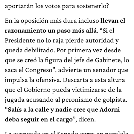
aportarán los votos para sostenerlo?
En la oposición más dura incluso
llevan el
razonamiento un paso más allá
. “Si el
Presidente no lo raja pierde autoridad y
queda debilitado. Por primera vez desde
que se creó la figura del jefe de Gabinete, lo
saca el Congreso”, advierte un senador que
impulsa la ofensiva. Descarta a esta altura
que el Gobierno pueda victimizarse de la
jugada acusando al peronismo de golpista.
“
Salís a la calle y nadie cree que Adorni
deba seguir en el cargo
”, dicen.
La avanzada en el Senado corre en paralelo