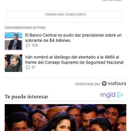
CARGAR MÁS COMENTARIOS
CONVERSACIONES ACTIVAS
Este listado muestra los artículos con más comentarios en los últim
Un artículo de tendencia con el título "El Banco Central no pudo 
El Banco Central no pudo dar precisiones sobre un
sobrante de $4 billones
108
Un artículo de tendencia con el título "Irán nombró al ideólogo d
Irán nombró al ideólogo del atentado a la AMIA al
frente del Consejo Supremo de Seguridad Nacional
51
Gestionado por