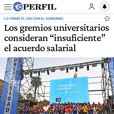
LO FIRMÓ EL CIN CON EL GOBIERNO
Los gremios universitarios
consideran “insuficiente”
el acuerdo salarial