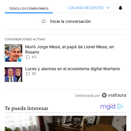
LOS MÁS RECIENTES
TODOS LOS COMENTARIOS
Todos los comentarios
Inicie la conversación
CONVERSACIONES ACTIVAS
Este listado muestra los artículos con más comentarios en los últim
Un artículo de tendencia con el título "Murió Jorge Messi, el papá
Murió Jorge Messi, el papá de Lionel Messi, en
Rosario
43
Un artículo de tendencia con el título "Luces y alarmas en el ecosi
Luces y alarmas en el ecosistema digital libertario
26
Gestionado por