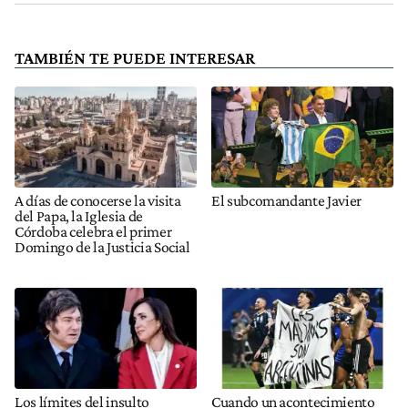
TAMBIÉN TE PUEDE INTERESAR
A días de conocerse la visita
El subcomandante Javier
del Papa, la Iglesia de
Córdoba celebra el primer
Domingo de la Justicia Social
Los límites del insulto
Cuando un acontecimiento