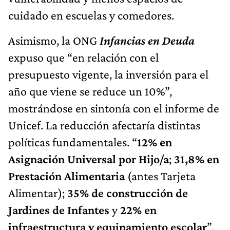
cuidado en escuelas y comedores.
Asimismo, la ONG
Infancias en Deuda
expuso que “en relación con el
presupuesto vigente, la inversión para el
año que viene se reduce un 10%”,
mostrándose en sintonía con el informe de
Unicef. La reducción afectaría distintas
políticas fundamentales. “
12% en
Asignación Universal por Hijo/a
;
31,8% en
Prestación Alimentaria
(antes Tarjeta
Alimentar);
35% de construcción de
Jardines de Infantes
y
22% en
infraestructura y equipamiento escolar
”,