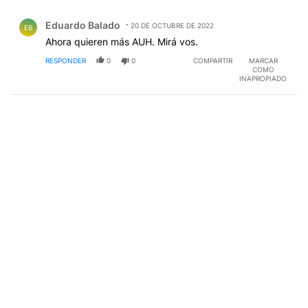
Comentario de Eduardo Balado.
Eduardo Balado
20 DE OCTUBRE DE 2022
EB
Ahora quieren más AUH. Mirá vos.
RESPONDER
0
0
COMPARTIR
MARCAR
COMO
INAPROPIADO