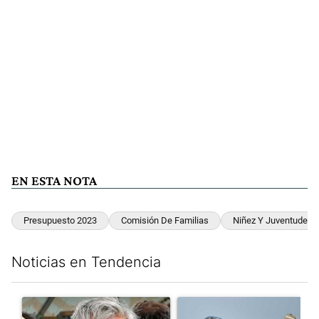
EN ESTA NOTA
Presupuesto 2023
Comisión De Familias
Niñez Y Juventudes
Noticias en Tendencia
Este listado muestra los artículos con más comentarios en los últim
Un artículo de tendencia con el título "Murió Jorge Messi, el pa
Un artículo de tendencia con e