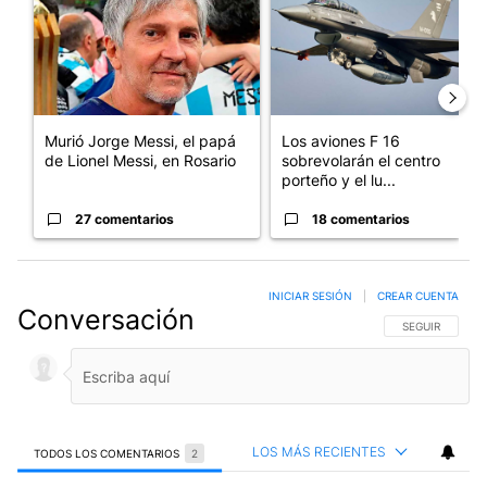
Murió Jorge Messi, el papá
Los aviones F 16
de Lionel Messi, en Rosario
sobrevolarán el centro
porteño y el lu...
27 comentarios
18 comentarios
INICIAR SESIÓN
|
CREAR CUENTA
Conversación
SIGA ESTA CO
SEGUIR
LOS MÁS RECIENTES
TODOS LOS COMENTARIOS
2
Todos los comentarios