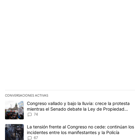
CONVERSACIONES ACTIVAS
Este listado muestra los artículos con más comentarios en los últim
Un artículo de tendencia con el título "Congreso vallado y bajo la
Congreso vallado y bajo la lluvia: crece la protesta
mientras el Senado debate la Ley de Propiedad
Privada
74
Un artículo de tendencia con el título "La tensión frente al Congre
La tensión frente al Congreso no cede: continúan los
incidentes entre los manifestantes y la Policía
67