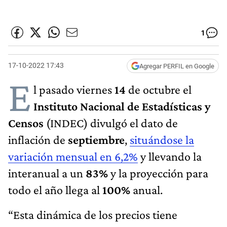
1
17-10-2022 17:43
Agregar PERFIL en Google
E
l pasado viernes
14
de octubre el
Instituto Nacional de Estadísticas y
Censos
(INDEC) divulgó el dato de
inflación de
septiembre
,
situándose la
variación mensual en 6,2%
y llevando la
interanual a un
83%
y la proyección para
todo el año llega al
100%
anual.
“Esta dinámica de los precios tiene