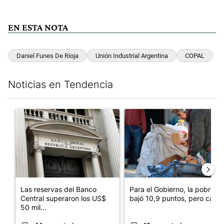
EN ESTA NOTA
Daniel Funes De Rioja
Unión Industrial Argentina
COPAL
Noticias en Tendencia
Este listado muestra los artículos con más comentarios en los últim
Un artículo de tendencia con el título "Las reservas del Banco 
Un artículo de tendencia con e
Las reservas del Banco
Para el Gobierno, la pobreza
Central superaron los US$
bajó 10,9 puntos, pero cay...
50 mil...