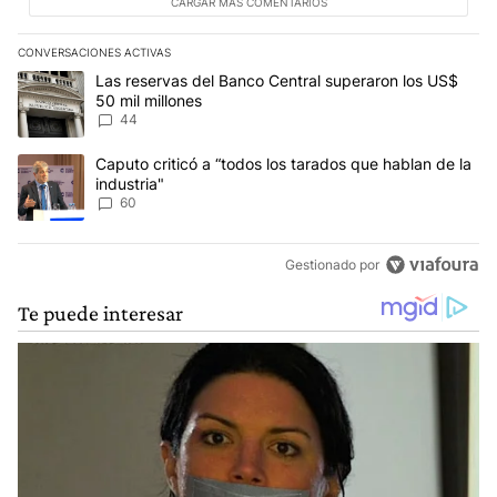
CARGAR MÁS COMENTARIOS
CONVERSACIONES ACTIVAS
Este listado muestra los artículos con más comentarios en los últim
Un artículo de tendencia con el título "Las reservas del Banco Ce
Las reservas del Banco Central superaron los US$
50 mil millones
44
Un artículo de tendencia con el título "Caputo criticó a “todos los
Caputo criticó a “todos los tarados que hablan de la
industria"
60
Gestionado por