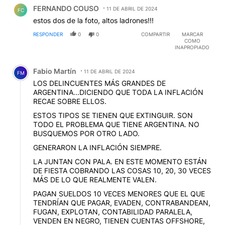
Comentario de FERNANDO COUSO.
FERNANDO COUSO
11 DE ABRIL DE 2024
FC
estos dos de la foto, altos ladrones!!!
RESPONDER
0
0
COMPARTIR
MARCAR
COMO
INAPROPIADO
Comentario de Fabio Martín.
Fabio Martín
11 DE ABRIL DE 2024
FM
LOS DELINCUENTES MÁS GRANDES DE
ARGENTINA...DICIENDO QUE TODA LA INFLACIÓN
RECAE SOBRE ELLOS.
ESTOS TIPOS SE TIENEN QUE EXTINGUIR. SON
TODO EL PROBLEMA QUE TIENE ARGENTINA. NO
BUSQUEMOS POR OTRO LADO.
GENERARON LA INFLACIÓN SIEMPRE.
LA JUNTAN CON PALA. EN ESTE MOMENTO ESTÁN
DE FIESTA COBRANDO LAS COSAS 10, 20, 30 VECES
MÁS DE LO QUE REALMENTE VALEN.
PAGAN SUELDOS 10 VECES MENORES QUE EL QUE
TENDRÍAN QUE PAGAR, EVADEN, CONTRABANDEAN,
FUGAN, EXPLOTAN, CONTABILIDAD PARALELA,
VENDEN EN NEGRO, TIENEN CUENTAS OFFSHORE,