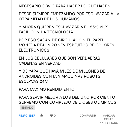
NECESARIO OBVIO PARA HACER LO QUE HACEN
DESDE SIEMPRE EMPEZANDO POR ESCLAVIZAR A LA
OTRA MITAD DE LOS HUMANOS
Y AHORA QUIEREN ESCLAVIZAR A EL 85% MUY
FACIL CON LA TECNOLOGIA
POR ESO SACAN DE CIRCULACION EL PAPEL
MONEDA REAL Y PONEN ESPEJITOS DE COLORES
ELECTRONICOS
EN LOS CELULARES QUE SON VERDAERAS
CADENAS EN VERDAD
Y DE YAPA QUE HAYA MILES DE MILLONES DE
ANDROIDES CON IA Y MAQUINAS ROBOTS
ESCLAVAS 24/7
PARA MAXIMO RENDIMIENTO
PARA SERVIR MEJOR A LOS DEL UNO POR CIENTO
SUPREMO CON COMPLEJO DE DIOSES OLIMPICOS
EDITADO
RESPONDER
1
0
COMPARTIR
MARCAR
COMO
INAPROPIADO