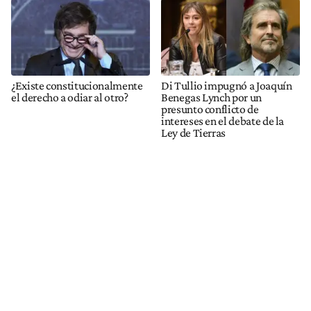
¿Existe constitucionalmente
Di Tullio impugnó a Joaquín
el derecho a odiar al otro?
Benegas Lynch por un
presunto conflicto de
intereses en el debate de la
Ley de Tierras