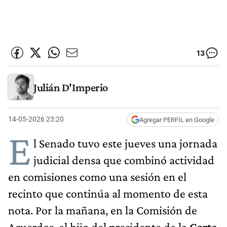
13
Julián D'Imperio
14-05-2026 23:20
Agregar PERFIL en Google
E
l Senado tuvo este jueves una jornada
judicial densa que combinó actividad
en comisiones como una sesión en el
recinto que continúa al momento de esta
nota. Por la mañana, en la Comisión de
Acuerdos, el hijo del presidente de la
Corte