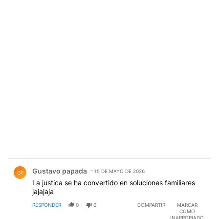
Comentario de Gustavo papada.
Gustavo papada
15 DE MAYO DE 2026
GP
La justica se ha convertido en soluciones familiares
jajajaja
RESPONDER
0
0
COMPARTIR
MARCAR
COMO
INAPROPIADO