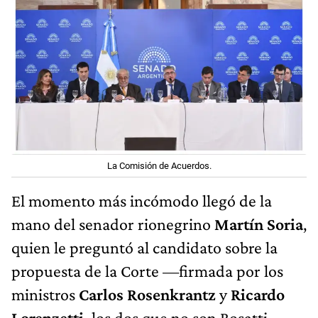
La Comisión de Acuerdos.
El momento más incómodo llegó de la
mano del senador rionegrino
Martín Soria
,
quien le preguntó al candidato sobre la
propuesta de la Corte —firmada por los
ministros
Carlos Rosenkrantz
y
Ricardo
Lorenzetti,
los dos que no son Rosatti—