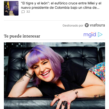
Un artículo de tendencia con el título ""El tigre y el león": el eu
"El tigre y el león": el eufórico cruce entre Milei y el
nuevo presidente de Colombia bajo un clima de
máxima tensión
32
Gestionado por