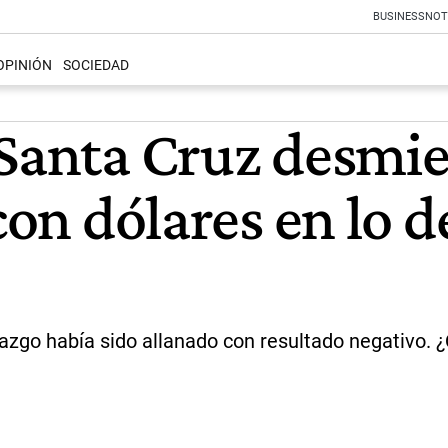
BUSINESS
NOT
OPINIÓN
SOCIEDAD
 Santa Cruz desmie
con dólares en lo d
azgo había sido allanado con resultado negativo. ¿