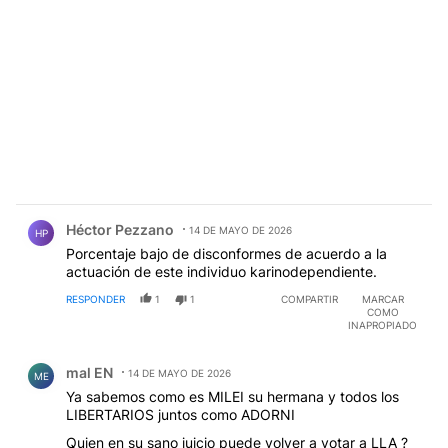
Comentario de Héctor Pezzano.
Héctor Pezzano
14 DE MAYO DE 2026
HP
Porcentaje bajo de disconformes de acuerdo a la
actuación de este individuo karinodependiente.
RESPONDER
1
1
COMPARTIR
MARCAR
COMO
INAPROPIADO
Comentario de mal EN.
mal EN
14 DE MAYO DE 2026
ME
Ya sabemos como es MILEI su hermana y todos los
LIBERTARIOS juntos como ADORNI
Quien en su sano juicio puede volver a votar a LLA ?