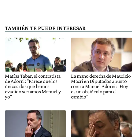
TAMBIÉN TE PUEDE INTERESAR
Matías Tabar, el contratista
La mano derecha de Mauricio
de Adorni: "Parece que los
Macri en Diputados apuntó
únicos dos que hemos
contra Manuel Adorni: "Hoy
evadido seríamos Manuel y
es un obstáculo para el
yo"
cambio"