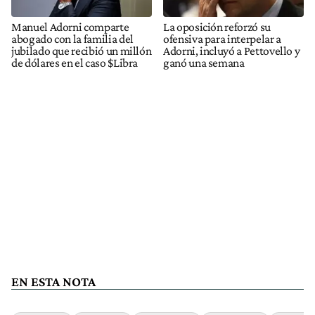
Manuel Adorni comparte
La oposición reforzó su
abogado con la familia del
ofensiva para interpelar a
jubilado que recibió un millón
Adorni, incluyó a Pettovello y
de dólares en el caso $Libra
ganó una semana
EN ESTA NOTA