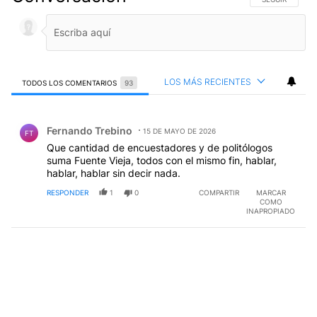
LOS MÁS RECIENTES
TODOS LOS COMENTARIOS
93
Todos los comentarios
Comentario de Fernando Trebino.
Fernando Trebino
15 DE MAYO DE 2026
FT
Que cantidad de encuestadores y de politólogos
suma Fuente Vieja, todos con el mismo fin, hablar,
hablar, hablar sin decir nada.
RESPONDER
1
0
COMPARTIR
MARCAR
COMO
INAPROPIADO