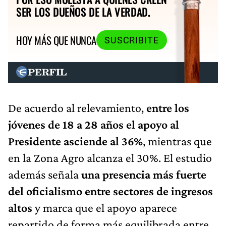
SER LOS DUEÑOS DE LA VERDAD.
HOY MÁS QUE NUNCA
SUSCRIBITE
De acuerdo al relevamiento,
entre los
jóvenes de 18 a 28 años el apoyo al
Presidente asciende al 36%
, mientras que
en la Zona Agro alcanza el 30%. El estudio
además señala
una presencia más fuerte
del oficialismo entre sectores de ingresos
altos
y marca que el apoyo aparece
repartido de forma más equilibrada entre