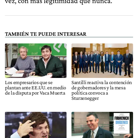
vez, con más legitimidad que nunca.
TAMBIÉN TE PUEDE INTERESAR
Los empresarios que se
Santilli reactiva la contención
plantan ante EE.UU. en medio
de gobernadores y la mesa
de la disputa por Vaca Muerta
política convoca a
Sturzenegger