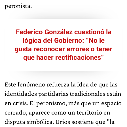
peronista.
Federico González cuestionó la
lógica del Gobierno: “No le
gusta reconocer errores o tener
que hacer rectificaciones”
Este fenómeno refuerza la idea de que las
identidades partidarias tradicionales están
en crisis. El peronismo, más que un espacio
cerrado, aparece como un territorio en
disputa simbólica. Urios sostiene que "la