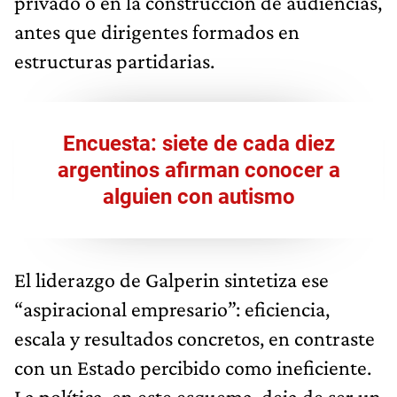
privado o en la construcción de audiencias,
antes que dirigentes formados en
estructuras partidarias.
Encuesta: siete de cada diez
argentinos afirman conocer a
alguien con autismo
El liderazgo de Galperin sintetiza ese
“aspiracional empresario”: eficiencia,
escala y resultados concretos, en contraste
con un Estado percibido como ineficiente.
La política, en este esquema, deja de ser un