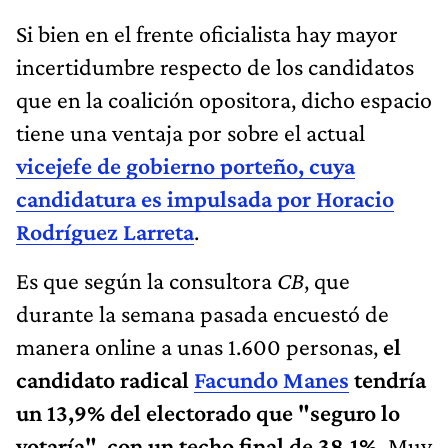
Si bien en el frente oficialista hay mayor
incertidumbre respecto de los candidatos
que en la coalición opositora, dicho espacio
tiene una ventaja por sobre el actual
vicejefe de gobierno porteño, cuya
candidatura es impulsada por Horacio
Rodríguez Larreta
.
Es que según la consultora
CB
, que
durante la semana pasada encuestó de
manera online a unas 1.600 personas,
el
candidato radical
Facundo Manes
tendría
un 13,9% del electorado que "seguro lo
votaría", con un techo final de 38,1%.
Muy