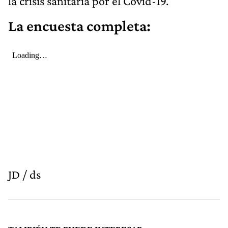
la crisis sanitaria por el Covid-19.
La encuesta completa:
JD / ds