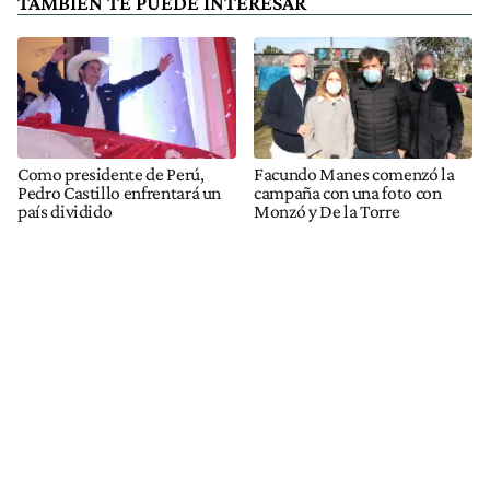
TAMBIÉN TE PUEDE INTERESAR
Como presidente de Perú,
Facundo Manes comenzó la
Pedro Castillo enfrentará un
campaña con una foto con
país dividido
Monzó y De la Torre