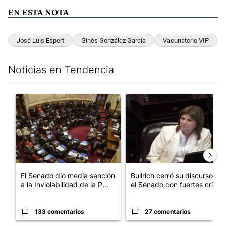
EN ESTA NOTA
José Luis Espert
Ginés González García
Vacunatorio VIP
Noticias en Tendencia
Este listado muestra los artículos con más comentarios en los últim
Un artículo de tendencia con el título "El Senado dio media san
Un artículo de tendencia con el
El Senado dio media sanción
Bullrich cerró su discurso en
a la Inviolabilidad de la P...
el Senado con fuertes crí...
133 comentarios
27 comentarios