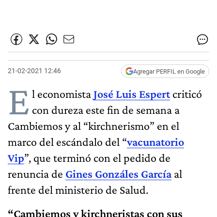
21-02-2021 12:46
Agregar PERFIL en Google
E
l economista
José Luis Espert
criticó
con dureza este fin de semana a
Cambiemos y al “kirchnerismo” en el
marco del escándalo del “
vacunatorio
Vip
”, que terminó con el pedido de
renuncia de
Gines Gonzáles García
al
frente del ministerio de Salud.
“Cambiemos y kirchneristas con sus