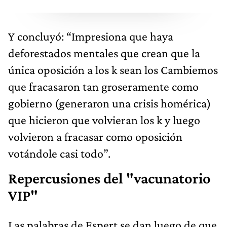
Y concluyó: “Impresiona que haya
deforestados mentales que crean que la
única oposición a los k sean los Cambiemos
que fracasaron tan groseramente como
gobierno (generaron una crisis homérica)
que hicieron que volvieran los k y luego
volvieron a fracasar como oposición
votándole casi todo”.
Repercusiones del "vacunatorio
VIP"
Las palabras de Espert se dan luego de que