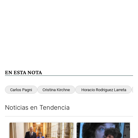
EN ESTA NOTA
Carlos Pagni
Cristina Kirchne
Horacio Rodriguez Larreta
Noticias en Tendencia
Este listado muestra los artículos con más comentarios en los últim
Un artículo de tendencia con el título "El Gobierno cedió en la
Un artículo de tendencia con e