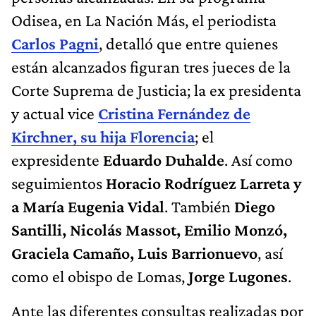
Odisea, en La Nación Más, el periodista
Carlos Pagni
, detalló que entre quienes
están alcanzados figuran tres jueces de la
Corte Suprema de Justicia; la ex presidenta
y actual vice
Cristina Fernández de
Kirchner, su hija Florencia
; el
expresidente
Eduardo Duhalde
. Así como
seguimientos
Horacio Rodríguez Larreta y
a María Eugenia Vidal
. También
Diego
Santilli, Nicolás Massot, Emilio Monzó,
Graciela Camaño, Luis Barrionuevo
, así
como el obispo de Lomas,
Jorge Lugones
.
Ante las diferentes consultas realizadas por