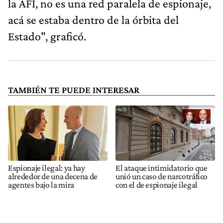
la AFI, no es una red paralela de espionaje,
acá se estaba dentro de la órbita del
Estado", graficó.
TAMBIÉN TE PUEDE INTERESAR
Espionaje ilegal: ya hay
El ataque intimidatorio que
alrededor de una decena de
unió un caso de narcotráfico
agentes bajo la mira
con el de espionaje ilegal