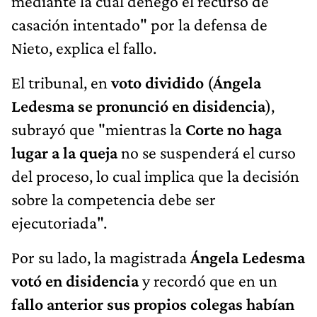
mediante la cual denegó el recurso de
casación intentado" por la defensa de
Nieto, explica el fallo.
El tribunal, en
voto dividido
(
Ángela
Ledesma se pronunció en disidencia
),
subrayó que "mientras la
Corte no haga
lugar a la queja
no se suspenderá el curso
del proceso, lo cual implica que la decisión
sobre la competencia debe ser
ejecutoriada".
Por su lado, la magistrada
Ángela Ledesma
votó en disidencia
y recordó que en un
fallo anterior sus propios colegas habían