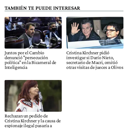
TAMBIÉN TE PUEDE INTERESAR
Juntos por el Cambio
Cristina Kirchner pidió
denunció "persecución
investigar si Darío Nieto,
política" en la Bicameral de
secretario de Macri, omitió
Inteligencia
otras visitas de jueces a Olivos
Rechazan un pedido de
Cristina Kirchner y la causa de
espionaje ilegal pasaría a