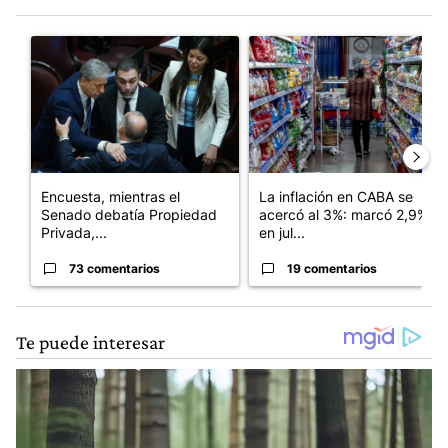
Este listado muestra los artículos con más comentarios en los últim
Un artículo de tendencia con el título "Encuesta, mientras el
Un artículo de tendencia con e
Encuesta, mientras el
La inflación en CABA se
Senado debatía Propiedad
acercó al 3%: marcó 2,9%
Privada,...
en jul...
73 comentarios
19 comentarios