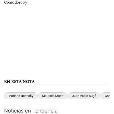
Comodoro Py
EN ESTA NOTA
Mariano Borinsky
Mauricio Macri
Juan Pablo Augé
Comod
Noticias en Tendencia