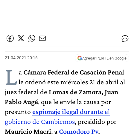
21-04-2021 20:16
Agregar PERFIL en Google
L
a
Cámara Federal de Casación Penal
le ordenó este miércoles 21 de abril al
juez federal de
Lomas de Zamora, Juan
Pablo Augé
, que le envíe la causa por
presunto
espionaje ilegal
durante el
gobierno de Cambiemos
, presidido por
Mauricio Macri
, a
Comodoro Py
.