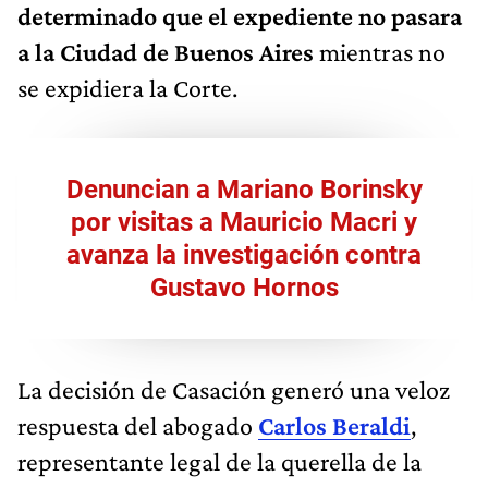
determinado que el expediente no pasara
a la Ciudad de Buenos Aires
mientras no
se expidiera la Corte.
Denuncian a Mariano Borinsky
por visitas a Mauricio Macri y
avanza la investigación contra
Gustavo Hornos
La decisión de Casación generó una veloz
respuesta del abogado
Carlos Beraldi
,
representante legal de la querella de la