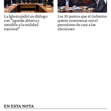
La Iglesia pidió un diálogo
Los 10 puntos que el Gobierno
con "agenda abierta y
quiere consensuar con el
sensible a la realidad
peronismo de cara a las
nacional"
elecciones
EN ESTA NOTA