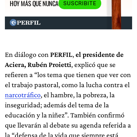
HOY MÁS QUE NUNCA
SUSCRIBITE
En diálogo con
PERFIL
,
el presidente de
Aciera, Rubén Proietti
, explicó que se
refieren a “los tema que tienen que ver con
el trabajo pastoral, como la lucha contra el
narcotráfico
, el hambre, la pobreza, la
inseguridad; además del tema de la
educación y la niñez”. También confirmó
que llevarán al debate su agenda referida a
la “defensa de la vida que siempre está