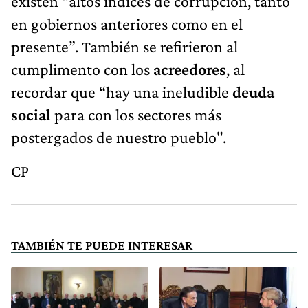
existen “altos índices de corrupción, tanto
en gobiernos anteriores como en el
presente”. También se refirieron al
cumplimento con los
acreedores
, al
recordar que “hay una ineludible
deuda
social
para con los sectores más
postergados de nuestro pueblo".
CP
TAMBIÉN TE PUEDE INTERESAR