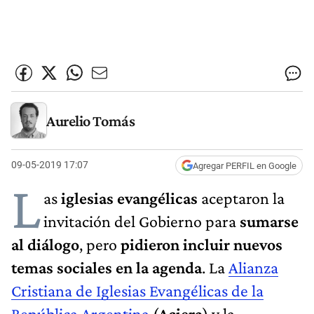
Aurelio Tomás
09-05-2019 17:07
Agregar PERFIL en Google
L
as
iglesias evangélicas
aceptaron la
invitación del Gobierno para
sumarse
al diálogo
, pero
pidieron incluir nuevos
temas sociales en la agenda
. La
Alianza
Cristiana de Iglesias Evangélicas de la
República Argentina
(
Aciera
) y la