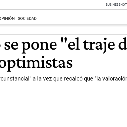
BUSINESS
NOT
OPINIÓN
SOCIEDAD
se pone "el traje 
 optimistas
cunstancial" a la vez que recalcó que "la valoraci