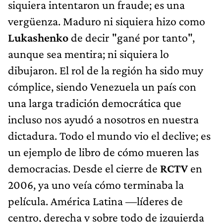
siquiera intentaron un fraude; es una
vergüenza. Maduro ni siquiera hizo como
Lukashenko
de decir "gané por tanto",
aunque sea mentira; ni siquiera lo
dibujaron. El rol de la región ha sido muy
cómplice, siendo Venezuela un país con
una larga tradición democrática que
incluso nos ayudó a nosotros en nuestra
dictadura. Todo el mundo vio el declive; es
un ejemplo de libro de cómo mueren las
democracias. Desde el cierre de
RCTV
en
2006, ya uno veía cómo terminaba la
película. América Latina —líderes de
centro, derecha y sobre todo de izquierda