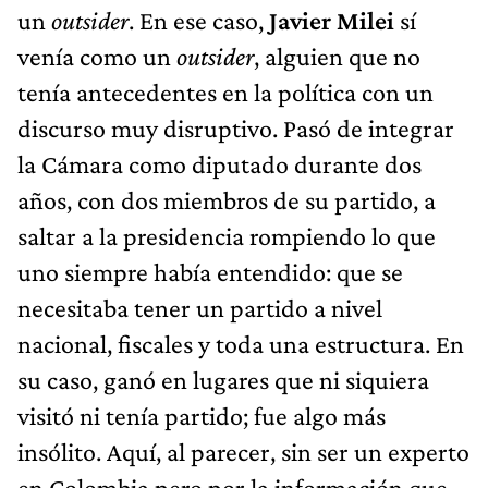
un
outsider
. En ese caso,
Javier Milei
sí
venía como un
outsider
, alguien que no
tenía antecedentes en la política con un
discurso muy disruptivo. Pasó de integrar
la Cámara como diputado durante dos
años, con dos miembros de su partido, a
saltar a la presidencia rompiendo lo que
uno siempre había entendido: que se
necesitaba tener un partido a nivel
nacional, fiscales y toda una estructura. En
su caso, ganó en lugares que ni siquiera
visitó ni tenía partido; fue algo más
insólito. Aquí, al parecer, sin ser un experto
en Colombia pero por la información que