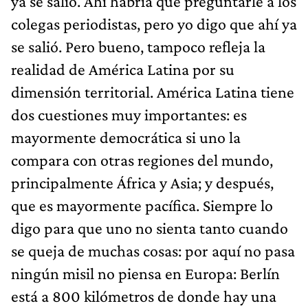
ya se salió. Ahí habría que preguntarle a los
colegas periodistas, pero yo digo que ahí ya
se salió. Pero bueno, tampoco refleja la
realidad de América Latina por su
dimensión territorial. América Latina tiene
dos cuestiones muy importantes: es
mayormente democrática si uno la
compara con otras regiones del mundo,
principalmente África y Asia; y después,
que es mayormente pacífica. Siempre lo
digo para que uno no sienta tanto cuando
se queja de muchas cosas: por aquí no pasa
ningún misil
no piensa en Europa: Berlín
está a 800 kilómetros de donde hay una