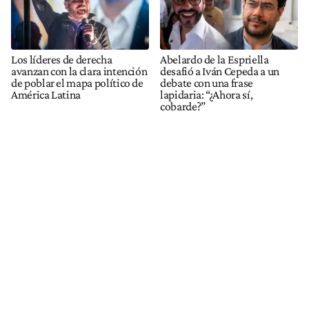
Los líderes de derecha
Abelardo de la Espriella
avanzan con la clara intención
desafió a Iván Cepeda a un
de poblar el mapa político de
debate con una frase
América Latina
lapidaria: “¿Ahora sí,
cobarde?”