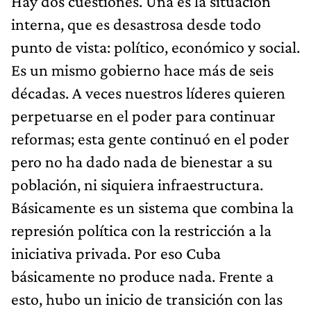
Hay dos cuestiones. Una es la situación
interna, que es desastrosa desde todo
punto de vista: político, económico y social.
Es un mismo gobierno hace más de seis
décadas. A veces nuestros líderes quieren
perpetuarse en el poder para continuar
reformas; esta gente continuó en el poder
pero no ha dado nada de bienestar a su
población, ni siquiera infraestructura.
Básicamente es un sistema que combina la
represión política con la restricción a la
iniciativa privada. Por eso Cuba
básicamente no produce nada. Frente a
esto, hubo un inicio de transición con las