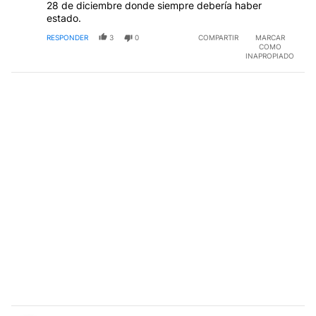
28 de diciembre donde siempre debería haber
estado.
RESPONDER
3
0
COMPARTIR
MARCAR
COMO
INAPROPIADO
Comentario de Emilio Francisco.