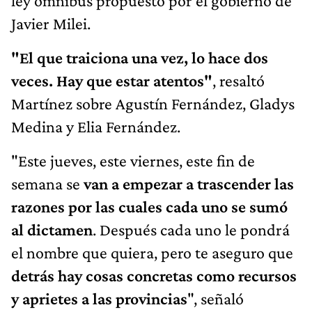
ley ómnibus propuesto por el gobierno de
Javier Milei.
"El que traiciona una vez, lo hace dos
veces. Hay que estar atentos"
, resaltó
Martínez sobre Agustín Fernández, Gladys
Medina y Elia Fernández.
"Este jueves, este viernes, este fin de
semana se
van a empezar a trascender las
razones por las cuales cada uno se sumó
al dictamen
. Después cada uno le pondrá
el nombre que quiera, pero te aseguro que
detrás hay cosas concretas como recursos
y aprietes a las provincias
", señaló