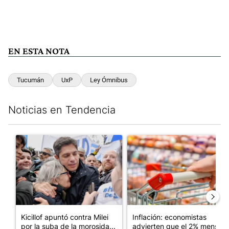
EN ESTA NOTA
Tucumán
UxP
Ley Ómnibus
Noticias en Tendencia
Este listado muestra los artículos con más comentarios en los últim
Un artículo de tendencia con el título "Kicillof apuntó contra Mil
Un artículo de tendencia con e
Kicillof apuntó contra Milei
Inflación: economistas
por la suba de la morosida...
advierten que el 2% mensual