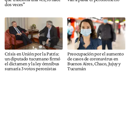
dos veces"
Crisis en Unión por la Patria:
Preocupación por el aumento
un diputado tucumano firmó
de casos de coronavirus en
el dictamen y la ley ómnibus
Buenos Aires, Chaco, Jujuy y
sumaría 3 votos peronistas
Tucumán