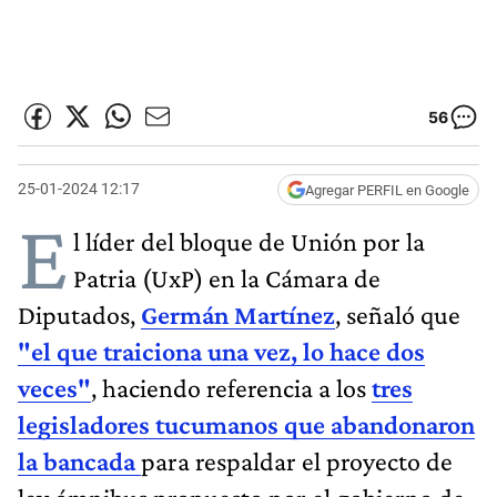
56
25-01-2024 12:17
Agregar PERFIL en Google
E
l líder del bloque de Unión por la
Patria (UxP) en la Cámara de
Diputados,
Germán Martínez
, señaló que
"el que traiciona una vez, lo hace dos
veces"
, haciendo referencia a los
tres
legisladores tucumanos que abandonaron
la bancada
para respaldar el proyecto de