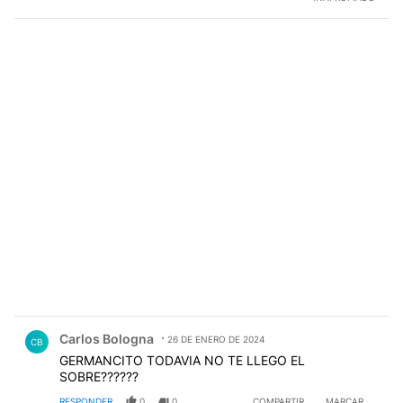
Comentario de Carlos Bologna.
Carlos Bologna
26 DE ENERO DE 2024
CB
GERMANCITO TODAVIA NO TE LLEGO EL
SOBRE??????
RESPONDER
0
0
COMPARTIR
MARCAR