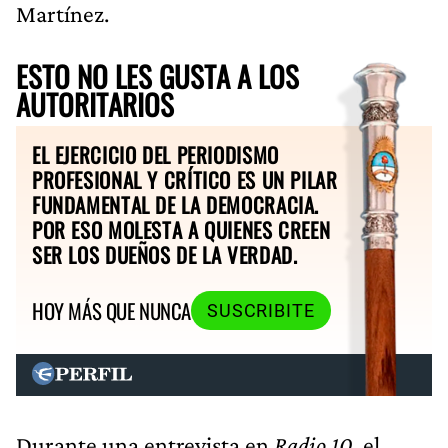
Martínez.
ESTO NO LES GUSTA A LOS
AUTORITARIOS
EL EJERCICIO DEL PERIODISMO
PROFESIONAL Y CRÍTICO ES UN PILAR
FUNDAMENTAL DE LA DEMOCRACIA.
POR ESO MOLESTA A QUIENES CREEN
SER LOS DUEÑOS DE LA VERDAD.
HOY MÁS QUE NUNCA
SUSCRIBITE
Durante una entrevista en
Radio 10
, el