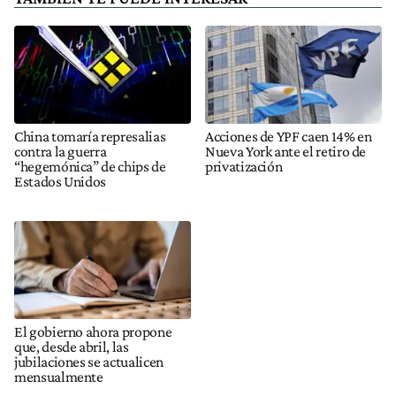
China tomaría represalias
Acciones de YPF caen 14% en
contra la guerra
Nueva York ante el retiro de
“hegemónica” de chips de
privatización
Estados Unidos
El gobierno ahora propone
que, desde abril, las
jubilaciones se actualicen
mensualmente