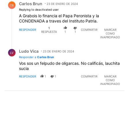
Carlos Brun
23 DE ENERO DE 2024
CB
Replying to deactivated user
A Grabois lo financia el Papa Peronista y la
CONDENADA a traves del Instituto Patria.
1
RESPONDER
COMPARTIR
MARCAR
RESPUESTA
1
1
COMO
INAPROPIADO
Respuesta de Ludo Vica.
Ludo Vica
23 DE ENERO DE 2024
LV
Responder a
Carlos Brun
Vos sos un felpudo de oligarcas. No calificás, lauchita
sucia
RESPONDER
1
1
COMPARTIR
MARCAR
COMO
INAPROPIADO