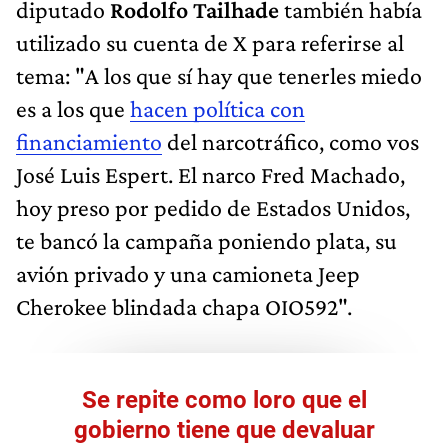
diputado
Rodolfo Tailhade
también había
utilizado su cuenta de X para referirse al
tema: "A los que sí hay que tenerles miedo
es a los que
hacen política con
financiamiento
del narcotráfico, como vos
José Luis Espert. El narco Fred Machado,
hoy preso por pedido de Estados Unidos,
te bancó la campaña poniendo plata, su
avión privado y una camioneta Jeep
Cherokee blindada chapa OIO592".
Se repite como loro que el
gobierno tiene que devaluar