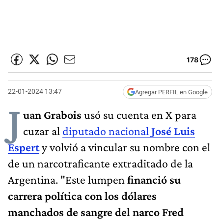
178
22-01-2024 13:47
Agregar PERFIL en Google
J
uan Grabois
usó su cuenta en X para
cuzar al
diputado nacional
José Luis
Espert
y volvió a vincular su nombre con el
de un narcotraficante extraditado de la
Argentina. "Este lumpen
financió su
carrera política con los dólares
manchados de sangre del narco Fred