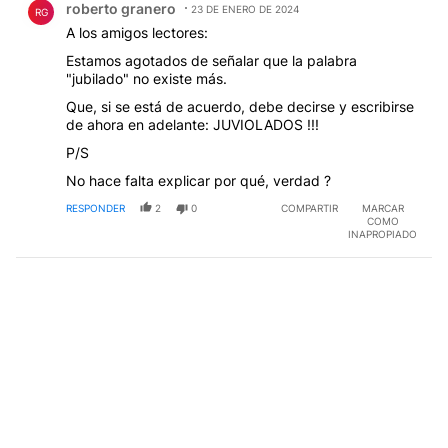
roberto granero
23 DE ENERO DE 2024
RG
A los amigos lectores:
Estamos agotados de señalar que la palabra
"jubilado" no existe más.
Que, si se está de acuerdo, debe decirse y escribirse
de ahora en adelante: JUVIOLADOS !!!
P/S
No hace falta explicar por qué, verdad ?
RESPONDER
2
0
COMPARTIR
MARCAR
COMO
INAPROPIADO