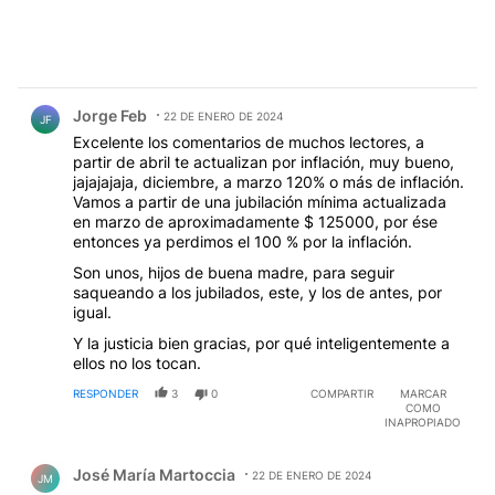
Comentario de Jorge Feb.
Jorge Feb
22 DE ENERO DE 2024
JF
Excelente los comentarios de muchos lectores, a
partir de abril te actualizan por inflación, muy bueno,
jajajajaja, diciembre, a marzo 120% o más de inflación.
Vamos a partir de una jubilación mínima actualizada
en marzo de aproximadamente $ 125000, por ése
entonces ya perdimos el 100 % por la inflación.
Son unos, hijos de buena madre, para seguir
saqueando a los jubilados, este, y los de antes, por
igual.
Y la justicia bien gracias, por qué inteligentemente a
ellos no los tocan.
RESPONDER
3
0
COMPARTIR
MARCAR
COMO
INAPROPIADO
Comentario de José María Martoccia.
José María Martoccia
22 DE ENERO DE 2024
JM