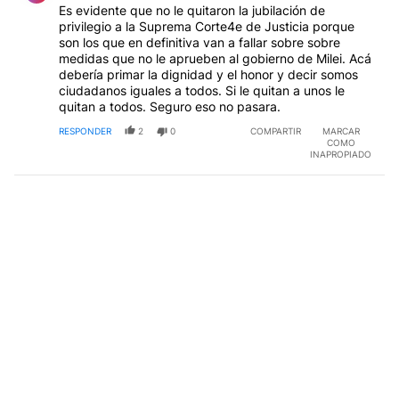
Es evidente que no le quitaron la jubilación de
privilegio a la Suprema Corte4e de Justicia porque
son los que en definitiva van a fallar sobre sobre
medidas que no le aprueben al gobierno de Milei. Acá
debería primar la dignidad y el honor y decir somos
ciudadanos iguales a todos. Si le quitan a unos le
quitan a todos. Seguro eso no pasara.
RESPONDER
2
0
COMPARTIR
MARCAR
COMO
INAPROPIADO