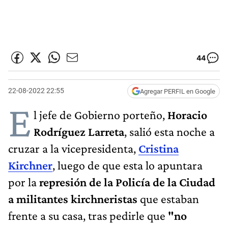
44
22-08-2022 22:55
Agregar PERFIL en Google
E
l jefe de Gobierno porteño,
Horacio
Rodríguez Larreta
, salió esta noche a
cruzar a la vicepresidenta,
Cristina
Kirchner
, luego de que esta lo apuntara
por la
represión de la Policía de la Ciudad
a militantes kirchneristas
que estaban
frente a su casa, tras pedirle que
"no