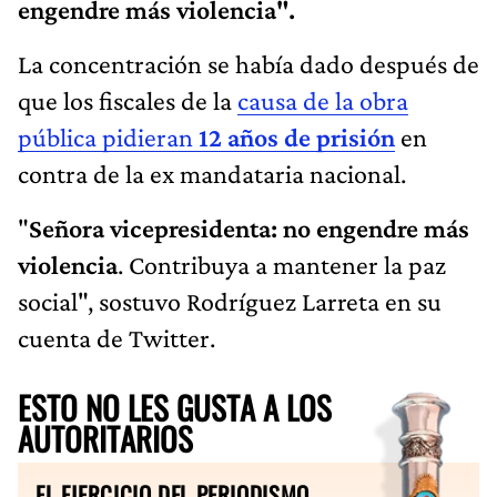
engendre más violencia".
La concentración se había dado después de
que los fiscales de la
causa de la obra
pública pidieran
12 años de prisión
en
contra de la ex mandataria nacional.
"
Señora vicepresidenta: no engendre más
violencia
. Contribuya a mantener la paz
social", sostuvo Rodríguez Larreta en su
cuenta de Twitter.
ESTO NO LES GUSTA A LOS
AUTORITARIOS
EL EJERCICIO DEL PERIODISMO