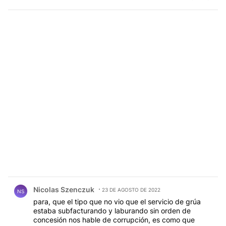
Comentario de Nicolas Szenczuk.
Nicolas Szenczuk
23 DE AGOSTO DE 2022
NS
para, que el tipo que no vio que el servicio de grúa
estaba subfacturando y laburando sin orden de
concesión nos hable de corrupción, es como que