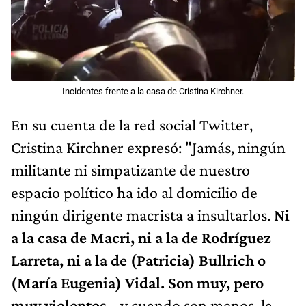
Incidentes frente a la casa de Cristina Kirchner.
En su cuenta de la red social Twitter,
Cristina Kirchner expresó: "Jamás, ningún
militante ni simpatizante de nuestro
espacio político ha ido al domicilio de
ningún dirigente macrista a insultarlos.
Ni
a la casa de Macri, ni a la de Rodríguez
Larreta, ni a la de (Patricia) Bullrich o
(María Eugenia) Vidal. Son muy, pero
muy violentos
… y cuando son menos, la