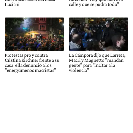
Luciani
calle y que se pudra todo"
Protestas pro y contra
La Cámpora dijo que Larreta,
Cristina Kirchner frente a su
Macri y Magnetto "mandan
casa: ella denunció a los
gente" para "incitar a la
"energúmenos macristas"
violencia"