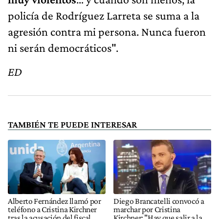
policía de Rodríguez Larreta se suma a la
agresión contra mi persona. Nunca fueron
ni serán democráticos".
ED
TAMBIÉN TE PUEDE INTERESAR
Alberto Fernández llamó por
Diego Brancatelli convocó a
teléfono a Cristina Kirchner
marchar por Cristina
tras la acusación del fiscal
Kirchner: "Hay que salir a la