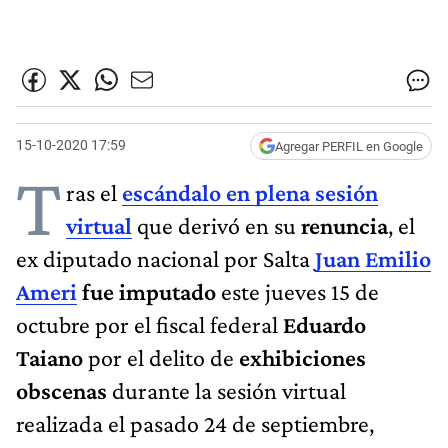
15-10-2020 17:59
Agregar PERFIL en Google
T
ras el
escándalo en plena sesión
virtual
que derivó en su
renuncia
, el
ex diputado nacional por Salta
Juan Emilio
Ameri
fue imputado
este jueves 15 de
octubre por el fiscal federal
Eduardo
Taiano
por el delito de
exhibiciones
obscenas
durante la sesión virtual
realizada el pasado 24 de septiembre,