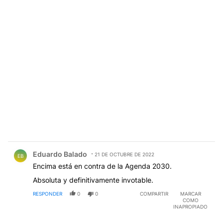
Comentario de Eduardo Balado.
Eduardo Balado
21 DE OCTUBRE DE 2022
EB
Encima está en contra de la Agenda 2030.
Absoluta y definitivamente invotable.
RESPONDER
0
0
COMPARTIR
MARCAR
COMO
INAPROPIADO
Comentario de LEO MESSA.