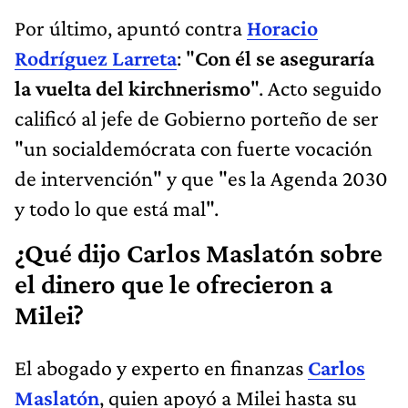
Por último, apuntó contra
Horacio
Rodríguez Larreta
: "
Con él se aseguraría
la vuelta del kirchnerismo
". Acto seguido
calificó al jefe de Gobierno porteño de ser
"un socialdemócrata con fuerte vocación
de intervención" y que "es la Agenda 2030
y todo lo que está mal".
¿Qué dijo Carlos Maslatón sobre
el dinero que le ofrecieron a
Milei?
El abogado y experto en finanzas
Carlos
Maslatón
, quien apoyó a Milei hasta su