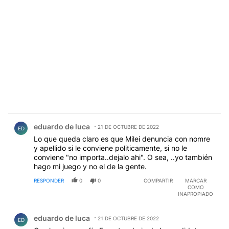
Comentario de eduardo de luca.
eduardo de luca
21 DE OCTUBRE DE 2022
ED
Lo que queda claro es que Milei denuncia con nomre
y apellido si le conviene politicamente, si no le
conviene "no importa..dejalo ahi". O sea, ..yo también
hago mi juego y no el de la gente.
RESPONDER
0
0
COMPARTIR
MARCAR
COMO
INAPROPIADO
Comentario de eduardo de luca.
eduardo de luca
21 DE OCTUBRE DE 2022
ED