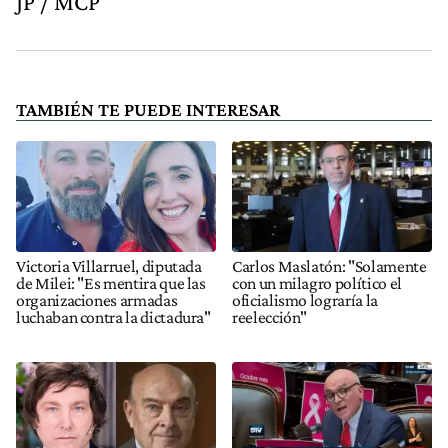
JP / MCP
TAMBIÉN TE PUEDE INTERESAR
Victoria Villarruel, diputada
Carlos Maslatón: "Solamente
de Milei: "Es mentira que las
con un milagro político el
organizaciones armadas
oficialismo lograría la
luchaban contra la dictadura"
reelección"