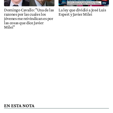
Domingo Cavallo: "Una de las
La ley que dividió a José Luis
razones por las cuales los
Espert y Javier Milei
jóvenes me reivindican es por
las cosas que dice Javier
Milei"
EN ESTA NOTA