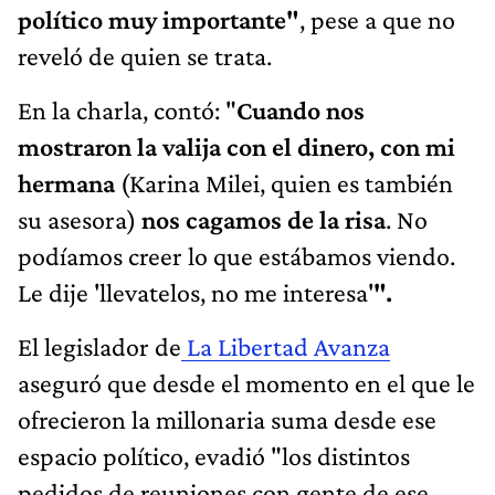
político muy importante"
, pese a que no
reveló de quien se trata.
En la charla, contó: "
Cuando nos
mostraron la valija con el dinero, con mi
hermana
(Karina Milei, quien es también
su asesora)
nos cagamos de la risa
. No
podíamos creer lo que estábamos viendo.
Le dije 'llevatelos, no me interesa'
".
El legislador de
La Libertad Avanza
aseguró que desde el momento en el que le
ofrecieron la millonaria suma desde ese
espacio político, evadió "los distintos
pedidos de reuniones con gente de ese