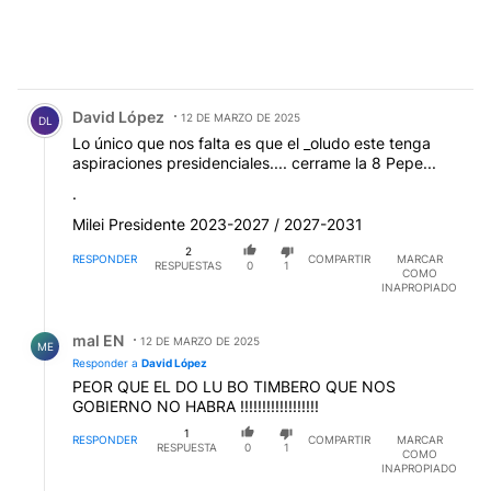
Comentario de David López.
David López
12 DE MARZO DE 2025
DL
Lo único que nos falta es que el _oludo este tenga
aspiraciones presidenciales.... cerrame la 8 Pepe...
.
Milei Presidente 2023-2027 / 2027-2031
2
RESPONDER
COMPARTIR
MARCAR
RESPUESTAS
0
1
COMO
INAPROPIADO
Respuesta de mal EN.
mal EN
12 DE MARZO DE 2025
ME
Responder a
David López
PEOR QUE EL DO LU BO TIMBERO QUE NOS
GOBIERNO NO HABRA !!!!!!!!!!!!!!!!!!
1
RESPONDER
COMPARTIR
MARCAR
RESPUESTA
0
1
COMO
INAPROPIADO