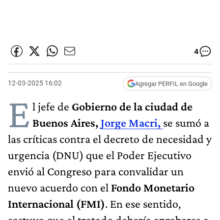
4
12-03-2025 16:02
Agregar PERFIL en Google
E
l jefe de
Gobierno de la ciudad de
Buenos Aires,
Jorge Macri,
se sumó a
las críticas contra el decreto de necesidad y
urgencia (DNU) que el Poder Ejecutivo
envió al Congreso para convalidar un
nuevo acuerdo con el
Fondo Monetario
Internacional (FMI)
. En ese sentido,
sostuvo que el tratado debería aprobarse a