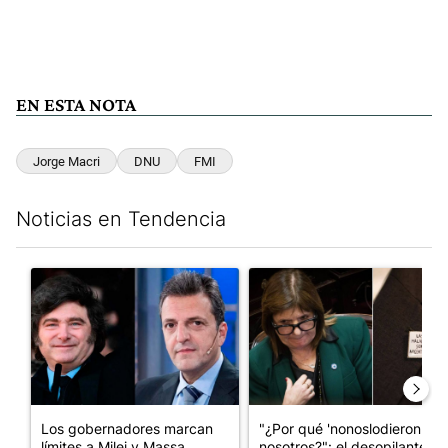
EN ESTA NOTA
Jorge Macri
DNU
FMI
Noticias en Tendencia
Este listado muestra los artículos con más comentarios en los últim
Un artículo de tendencia con el título "Los gobernadores marcan
Un artículo de tendencia con e
Los gobernadores marcan
"¿Por qué 'nonoslodieron' a
límites a Milei y Massa
nosotros?": el desopilante ...