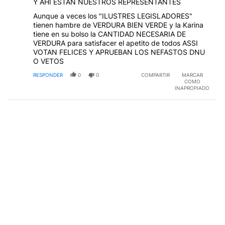
Y AHI ESTAN NUESTROS REPRESENTANTES
Aunque a veces los "ILUSTRES LEGISLADORES"
tienen hambre de VERDURA BIEN VERDE y la Karina
tiene en su bolso la CANTIDAD NECESARIA DE
VERDURA para satisfacer el apetito de todos ASSI
VOTAN FELICES Y APRUEBAN LOS NEFASTOS DNU
O VETOS
RESPONDER
0
0
COMPARTIR
MARCAR
COMO
INAPROPIADO