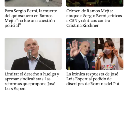
Para Sergio Berni, la muerte
Crimen de Ramos Mejía:
del quiosquero en Ramos
ataque a Sergio Berni, críticas
Mejía "no fue una cuestión
a C5N y cánticos contra
policial"
Cristina Kirchner
Limitar el derecho a huelga y
La irónica respuesta de José
apresar sindicalistas: las
Luis Espert al pedido de
reformas que propone José
disculpas de Romina del Plá
Luis Espert