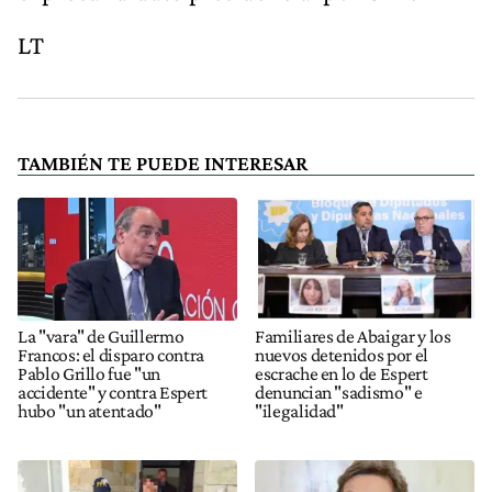
LT
TAMBIÉN TE PUEDE INTERESAR
La "vara" de Guillermo
Familiares de Abaigar y los
Francos: el disparo contra
nuevos detenidos por el
Pablo Grillo fue "un
escrache en lo de Espert
accidente" y contra Espert
denuncian "sadismo" e
hubo "un atentado"
"ilegalidad"