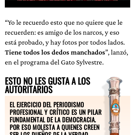
“Yo le recuerdo esto que no quiere que le
recuerden: es amigo de los narcos, y eso
está probado, y hay fotos por todos lados.
Tiene todos los dedos manchados
”, lanzó,
en el programa del Gato Sylvestre.
ESTO NO LES GUSTA A LOS
AUTORITARIOS
EL EJERCICIO DEL PERIODISMO
PROFESIONAL Y CRÍTICO ES UN PILAR
FUNDAMENTAL DE LA DEMOCRACIA.
POR ESO MOLESTA A QUIENES CREEN
SER LOS DUEÑOS DE LA VERDAD.