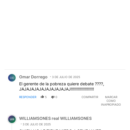
Comentario de Omar Dorrego.
Omar Dorrego
3 DE JULIO DE 2025
OD
El gerente de la pobreza quiere debate ????,
JAJAJAJAJAJAJAJAJAJAJ!!!!!!!!!!!!!!!!!!!!
RESPONDER
5
0
COMPARTIR
MARCAR
COMO
INAPROPIADO
Comentario de WILLIAMSONES real WILLIAMSONES.
WILLIAMSONES real WILLIAMSONES
WR
3 DE JULIO DE 2025