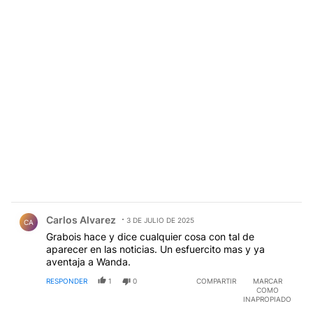
Comentario de Carlos Alvarez.
Carlos Alvarez
3 DE JULIO DE 2025
CA
Grabois hace y dice cualquier cosa con tal de
aparecer en las noticias. Un esfuercito mas y ya
aventaja a Wanda.
RESPONDER
1
0
COMPARTIR
MARCAR
COMO
INAPROPIADO