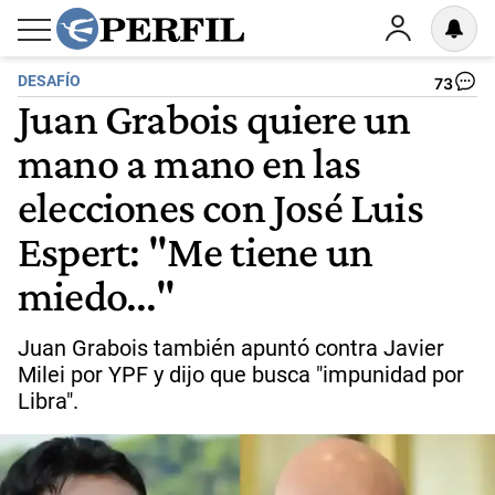
DESAFÍO
73
Juan Grabois quiere un
mano a mano en las
elecciones con José Luis
Espert: "Me tiene un
miedo..."
Juan Grabois también apuntó contra Javier
Milei por YPF y dijo que busca "impunidad por
Libra".