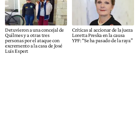
Detuvieron a una concejal de
Críticas al accionar de la jueza
Quilmes y a otras tres
Loretta Preska en la causa
personas por el ataque con
YPF: “Se ha pasado de la raya”
excremento a la casa de José
Luis Espert