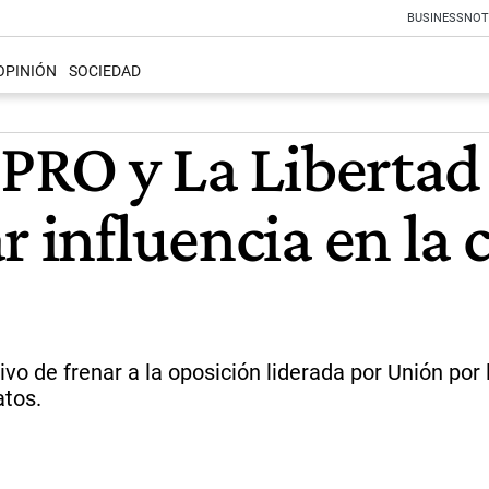
BUSINESS
NOT
OPINIÓN
SOCIEDAD
l PRO y La Libert
r influencia en la
o de frenar a la oposición liderada por Unión por la
atos.