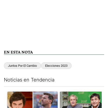
EN ESTA NOTA
Juntos Por El Cambio
Elecciones 2023
Noticias en Tendencia
Este listado muestra los artículos con más comentarios en los últim
Un artículo de tendencia con el título "Milei despidió a Jorge 
Un artículo de tendencia con 