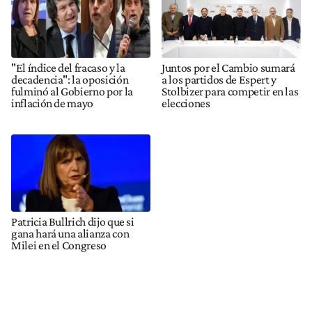
"El índice del fracaso y la
Juntos por el Cambio sumará
decadencia": la oposición
a los partidos de Espert y
fulminó al Gobierno por la
Stolbizer para competir en las
inflación de mayo
elecciones
Patricia Bullrich dijo que si
gana hará una alianza con
Milei en el Congreso