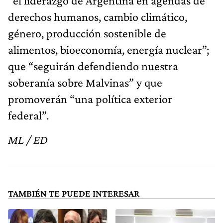
“el liderazgo de Argentina en agendas de
derechos humanos, cambio climático,
género, producción sostenible de
alimentos, bioeconomía, energía nuclear”;
que “seguirán defendiendo nuestra
soberanía sobre Malvinas” y que
promoverán “una política exterior
federal”.
ML / ED
TAMBIÉN TE PUEDE INTERESAR