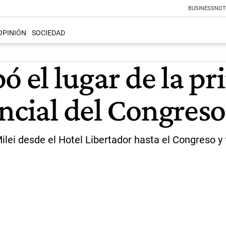
BUSINESS
NOT
OPINIÓN
SOCIEDAD
ó el lugar de la p
ncial del Congreso
ilei desde el Hotel Libertador hasta el Congreso 