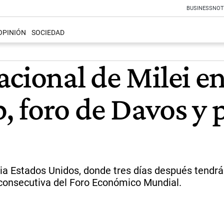
BUSINESS
NOT
OPINIÓN
SOCIEDAD
acional de Milei e
 foro de Davos y p
ia Estados Unidos, donde tres días después tendrá 
z consecutiva del Foro Económico Mundial.